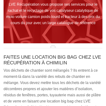
LVE Récupération vous propose ses services pour le
rachat et le recyclage de vos catalyseur catalytique de
moto voiture camion poids-lourd et tracteur à des prix du
cours du jour avec un large catalogue de référence
FAITES UNE LOCATION BIG BAG CHEZ LVE
RÉCUPÉRATION À CHIMILIN
Vos déchets de chantier sont mélangés ? Ils entrent à ce
moment-là dans la variété des rebuts de chantier en
mélange. Vous devez mettre tous les déchets de la variété
décombres propres et ajouter les matières d’isolation,
résidus de fenêtres, portes, tuyauterie mais aussi de plâtre
et de verre en faisant une location big bag chez LVE