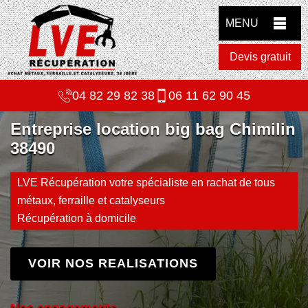
MENU
Devis gratuit
04 82 29 82 38
06 11 62 90 45
Entreprise location big bag Chimilin
38490
LVE Récupération votre spécialiste en rachat de tous
métaux, ferraille et catalyseurs
Récupération à domicile
VOIR NOS REALISATIONS