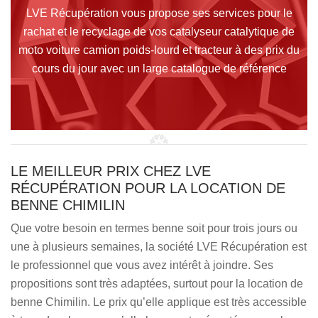
LVE Récupération vous propose ses services pour le
rachat et le recyclage de vos catalyseur catalytique de
moto voiture camion poids-lourd et tracteur à des prix du
cours du jour avec un large catalogue de référence
LE MEILLEUR PRIX CHEZ LVE
RÉCUPÉRATION POUR LA LOCATION DE
BENNE CHIMILIN
Que votre besoin en termes benne soit pour trois jours ou
une à plusieurs semaines, la société LVE Récupération est
le professionnel que vous avez intérêt à joindre. Ses
propositions sont très adaptées, surtout pour la location de
benne Chimilin. Le prix qu’elle applique est très accessible