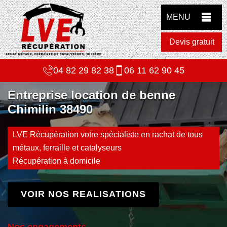
MENU
Devis gratuit
04 82 29 82 38
06 11 62 90 45
Entreprise location de benne
Chimilin 38490
LVE Récupération votre spécialiste en rachat de tous
métaux, ferraille et catalyseurs
Récupération à domicile
VOIR NOS REALISATIONS