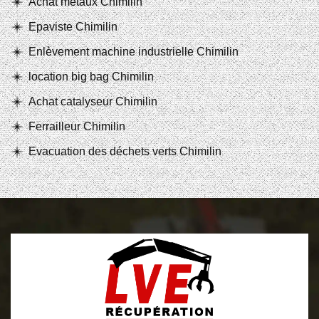
Achat métaux Chimilin
Epaviste Chimilin
Enlèvement machine industrielle Chimilin
location big bag Chimilin
Achat catalyseur Chimilin
Ferrailleur Chimilin
Evacuation des déchets verts Chimilin