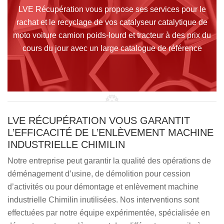
LVE Récupération vous propose ses services pour le
rachat et le recyclage de vos catalyseur catalytique de
moto voiture camion poids-lourd et tracteur à des prix du
cours du jour avec un large catalogue de référence
LVE RÉCUPÉRATION VOUS GARANTIT
L’EFFICACITÉ DE L’ENLÈVEMENT MACHINE
INDUSTRIELLE CHIMILIN
Notre entreprise peut garantir la qualité des opérations de
déménagement d’usine, de démolition pour cession
d’activités ou pour démontage et enlèvement machine
industrielle Chimilin inutilisées. Nos interventions sont
effectuées par notre équipe expérimentée, spécialisée en