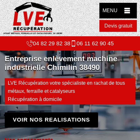
MENU
Devis gratuit
04 82 29 82 38
06 11 62 90 45
Entreprise enlèvement machine
industrielle Chimilin 38490
LVE Récupération votre spécialiste en rachat de tous
métaux, ferraille et catalyseurs
Récupération à domicile
VOIR NOS REALISATIONS