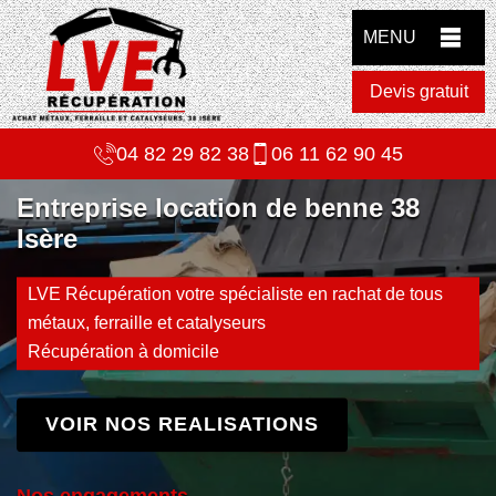
MENU
Devis gratuit
04 82 29 82 38
06 11 62 90 45
Entreprise location de benne 38
Isère
LVE Récupération votre spécialiste en rachat de tous
métaux, ferraille et catalyseurs
Récupération à domicile
VOIR NOS REALISATIONS