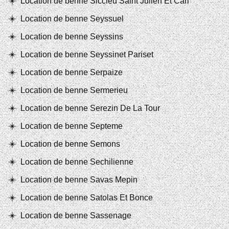
Location de benne Siccieu Saint Julien Et Cari
Location de benne Seyssuel
Location de benne Seyssins
Location de benne Seyssinet Pariset
Location de benne Serpaize
Location de benne Sermerieu
Location de benne Serezin De La Tour
Location de benne Septeme
Location de benne Semons
Location de benne Sechilienne
Location de benne Savas Mepin
Location de benne Satolas Et Bonce
Location de benne Sassenage