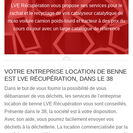
LVE Récupération vous propose ses services pour le
rachat et le recyclage de vos catalyseur catalytique de
moto voiture camion poids-lourd et tracteur à des prix du
cours du jour avec un large catalogue de référence
VOTRE ENTREPRISE LOCATION DE BENNE
EST LVE RÉCUPÉRATION, DANS LE 38
Dans le but de vous fournir la possibilité de vous
débarrasser de vos déchets, les services de l’entreprise
location de benne LVE Récupération vous sont conseillés.
Présente dans le 38, la société est à votre disposition.
Avec son aide, vous pourrez facilement envoyer vos
déchets à la déchetterie. La location commercialisée par la