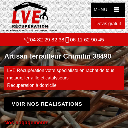
MENU
Devis gratuit
04 82 29 82 38
06 11 62 90 45
Artisan ferrailleur Chimilin 38490
LVE Récupération votre spécialiste en rachat de tous
métaux, ferraille et catalyseurs
Récupération à domicile
VOIR NOS REALISATIONS
Nos engagements