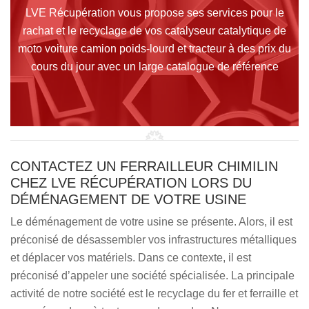
LVE Récupération vous propose ses services pour le
rachat et le recyclage de vos catalyseur catalytique de
moto voiture camion poids-lourd et tracteur à des prix du
cours du jour avec un large catalogue de référence
CONTACTEZ UN FERRAILLEUR CHIMILIN
CHEZ LVE RÉCUPÉRATION LORS DU
DÉMÉNAGEMENT DE VOTRE USINE
Le déménagement de votre usine se présente. Alors, il est
préconisé de désassembler vos infrastructures métalliques
et déplacer vos matériels. Dans ce contexte, il est
préconisé d’appeler une société spécialisée. La principale
activité de notre société est le recyclage du fer et ferraille et