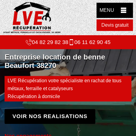
MENU
Devis gratuit
04 82 29 82 38
06 11 62 90 45
Entreprise location de benne
Beaufort 38270
LVE Récupération votre spécialiste en rachat de tous
métaux, ferraille et catalyseurs
Récupération à domicile
VOIR NOS REALISATIONS