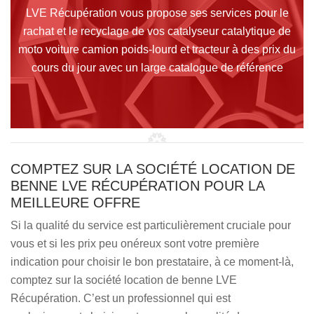
LVE Récupération vous propose ses services pour le
rachat et le recyclage de vos catalyseur catalytique de
moto voiture camion poids-lourd et tracteur à des prix du
cours du jour avec un large catalogue de référence
COMPTEZ SUR LA SOCIÉTÉ LOCATION DE
BENNE LVE RÉCUPÉRATION POUR LA
MEILLEURE OFFRE
Si la qualité du service est particulièrement cruciale pour
vous et si les prix peu onéreux sont votre première
indication pour choisir le bon prestataire, à ce moment-là,
comptez sur la société location de benne LVE
Récupération. C’est un professionnel qui est