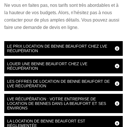
Ne vous en faites pas, nos tarifs sont très abordables et à
la hauteur de vos budgets. Alors, n'hésitez pas à nous
contacter pour de plus amples détails. Vous pouvez aussi
faire une demande de devis en ligne.
LE PRIX LOCATION DE BENNE BEAUFORT CHEZ LVE
RÉCUPÉRATION
LOUER UNE BENNE BEAUFORT CHEZ LVE
RÉCUPÉRATION
LES OFFRES DE LOCATION DE BENNE BEAUFORT DE
LVE RÉCUPÉRATION
LVE RÉCUPÉRATION : VOTRE ENTREPRISE DE
LOCATION DE BENNES DANS LA BEAUFORT ET SES
ENVIRONS
LA LOCATION DE BENNE BEAUFORT EST
RÉGLEMENTÉE