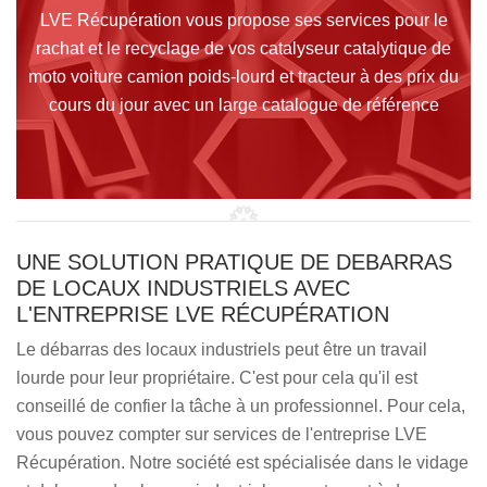
LVE Récupération vous propose ses services pour le
rachat et le recyclage de vos catalyseur catalytique de
moto voiture camion poids-lourd et tracteur à des prix du
cours du jour avec un large catalogue de référence
UNE SOLUTION PRATIQUE DE DEBARRAS
DE LOCAUX INDUSTRIELS AVEC
L'ENTREPRISE LVE RÉCUPÉRATION
Le débarras des locaux industriels peut être un travail
lourde pour leur propriétaire. C'est pour cela qu'il est
conseillé de confier la tâche à un professionnel. Pour cela,
vous pouvez compter sur services de l'entreprise LVE
Récupération. Notre société est spécialisée dans le vidage