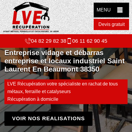
MENU
Devis gratuit
04 82 29 82 38
06 11 62 90 45
Entreprise vidage et débarras
entreprise et locaux industriel Saint
Laurent En Beaumont 38350
LVE Récupération votre spécialiste en rachat de tous
métaux, ferraille et catalyseurs
Récupération à domicile
VOIR NOS REALISATIONS