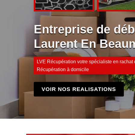
Entreprise de déb
Laurent En Beau
LVE Récupération votre spécialiste en rachat d
Récupération à domicile
VOIR NOS REALISATIONS