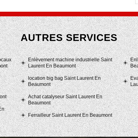
AUTRES SERVICES
locaux
Enlèvement machine industrielle Saint
Enl
mont
Laurent En Beaumont
Be
location big bag Saint Laurent En
Eva
Beaumont
Lau
ont
Achat catalyseur Saint Laurent En
Beaumont
En
Ferrailleur Saint Laurent En Beaumont