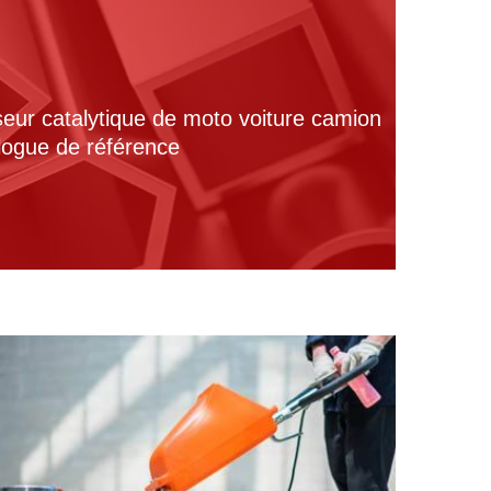
seur catalytique de moto voiture camion
alogue de référence