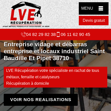
MENU
Devis gratuit
04 82 29 82 38
06 11 62 90 45
Entreprise vidage et débarras
entreprise et locaux industriel Saint
Baudille Et Pipet 38710
LVE Récupération votre spécialiste en rachat de tous
métaux, ferraille et catalyseurs
Récupération à domicile
VOIR NOS REALISATIONS