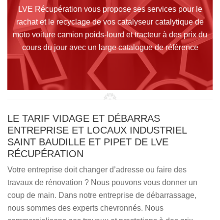
LVE Récupération vous propose ses services pour le
rachat et le recyclage de vos catalyseur catalytique de
moto voiture camion poids-lourd et tracteur à des prix du
cours du jour avec un large catalogue de référence
LE TARIF VIDAGE ET DÉBARRAS
ENTREPRISE ET LOCAUX INDUSTRIEL
SAINT BAUDILLE ET PIPET DE LVE
RÉCUPÉRATION
Votre entreprise doit changer d’adresse ou faire des
travaux de rénovation ? Nous pouvons vous donner un
coup de main. Dans notre entreprise de débarrassage,
nous sommes des experts chevronnés. Nous