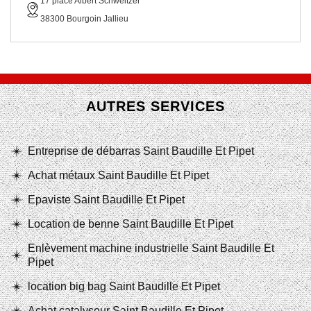
17 place Albert Schweitzer
38300 Bourgoin Jallieu
AUTRES SERVICES
Entreprise de débarras Saint Baudille Et Pipet
Achat métaux Saint Baudille Et Pipet
Epaviste Saint Baudille Et Pipet
Location de benne Saint Baudille Et Pipet
Enlèvement machine industrielle Saint Baudille Et
Pipet
location big bag Saint Baudille Et Pipet
Achat catalyseur Saint Baudille Et Pipet