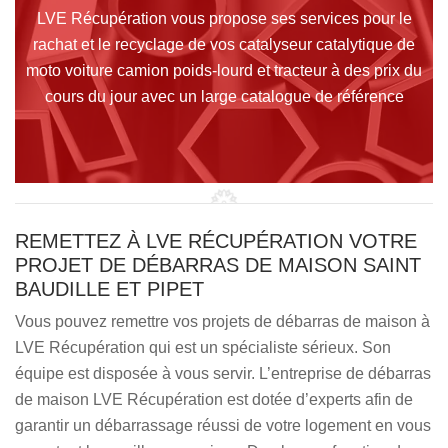
LVE Récupération vous propose ses services pour le
rachat et le recyclage de vos catalyseur catalytique de
moto voiture camion poids-lourd et tracteur à des prix du
cours du jour avec un large catalogue de référence
REMETTEZ À LVE RÉCUPÉRATION VOTRE
PROJET DE DÉBARRAS DE MAISON SAINT
BAUDILLE ET PIPET
Vous pouvez remettre vos projets de débarras de maison à
LVE Récupération qui est un spécialiste sérieux. Son
équipe est disposée à vous servir. L’entreprise de débarras
de maison LVE Récupération est dotée d’experts afin de
garantir un débarrassage réussi de votre logement en vous