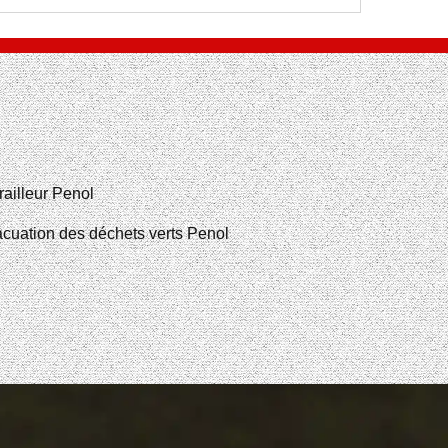
railleur Penol
cuation des déchets verts Penol