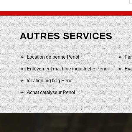
AUTRES SERVICES
Location de benne Penol
Fer
Enlèvement machine industrielle Penol
Eva
location big bag Penol
Achat catalyseur Penol