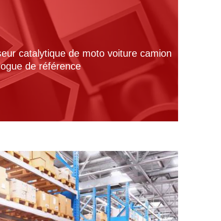
seur catalytique de moto voiture camion
alogue de référence