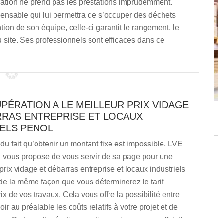
ration ne prend pas les prestations imprudemment.
pensable qui lui permettra de s’occuper des déchets
tion de son équipe, celle-ci garantit le rangement, le
site. Ses professionnels sont efficaces dans ce
PÉRATION A LE MEILLEUR PRIX VIDAGE
RRAS ENTREPRISE ET LOCAUX
IELS PENOL
u fait qu’obtenir un montant fixe est impossible, LVE
 vous propose de vous servir de sa page pour une
ix vidage et débarras entreprise et locaux industriels
de la même façon que vous déterminerez le tarif
ix de vos travaux. Cela vous offre la possibilité entre
ir au préalable les coûts relatifs à votre projet et de