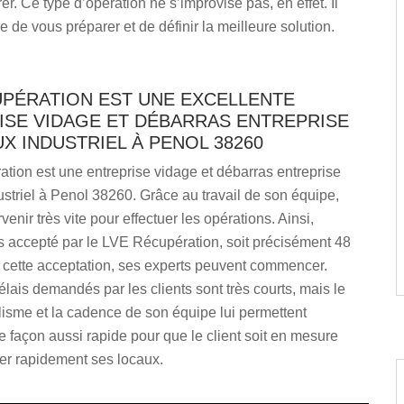
er. Ce type d’opération ne s’improvise pas, en effet. Il
e de vous préparer et de définir la meilleure solution.
UPÉRATION EST UNE EXCELLENTE
ISE VIDAGE ET DÉBARRAS ENTREPRISE
X INDUSTRIEL À PENOL 38260
tion est une entreprise vidage et débarras entreprise
ustriel à Penol 38260. Grâce au travail de son équipe,
rvenir très vite pour effectuer les opérations. Ainsi,
s accepté par le LVE Récupération, soit précisément 48
 cette acceptation, ses experts peuvent commencer.
délais demandés par les clients sont très courts, mais le
isme et la cadence de son équipe lui permettent
de façon aussi rapide pour que le client soit en mesure
er rapidement ses locaux.