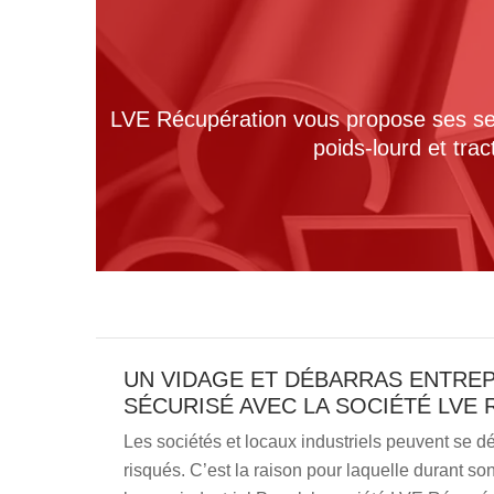
LVE Récupération vous propose ses serv
poids-lourd et tra
UN VIDAGE ET DÉBARRAS ENTREP
SÉCURISÉ AVEC LA SOCIÉTÉ LVE
Les sociétés et locaux industriels peuvent se d
risqués. C’est la raison pour laquelle durant so