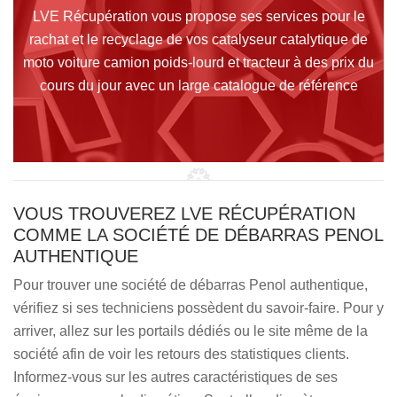
LVE Récupération vous propose ses services pour le
rachat et le recyclage de vos catalyseur catalytique de
moto voiture camion poids-lourd et tracteur à des prix du
cours du jour avec un large catalogue de référence
VOUS TROUVEREZ LVE RÉCUPÉRATION
COMME LA SOCIÉTÉ DE DÉBARRAS PENOL
AUTHENTIQUE
Pour trouver une société de débarras Penol authentique,
vérifiez si ses techniciens possèdent du savoir-faire. Pour y
arriver, allez sur les portails dédiés ou le site même de la
société afin de voir les retours des statistiques clients.
Informez-vous sur les autres caractéristiques de ses