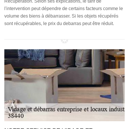
Récupération. Selon ses explications, le tarif de
l'intervention peut dépendre de certains facteurs comme le
volume des biens à débarrasser. Si les objets récupérés
sont récupérables, le prix du debarras peut être réduit.