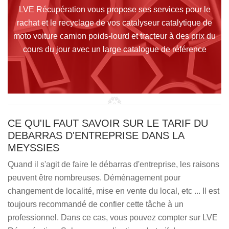
LVE Récupération vous propose ses services pour le
rachat et le recyclage de vos catalyseur catalytique de
moto voiture camion poids-lourd et tracteur à des prix du
cours du jour avec un large catalogue de référence
CE QU'IL FAUT SAVOIR SUR LE TARIF DU
DEBARRAS D'ENTREPRISE DANS LA
MEYSSIES
Quand il s'agit de faire le débarras d'entreprise, les raisons
peuvent être nombreuses. Déménagement pour
changement de localité, mise en vente du local, etc ... Il est
toujours recommandé de confier cette tâche à un
professionnel. Dans ce cas, vous pouvez compter sur LVE