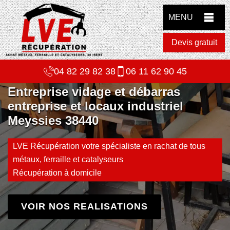
MENU
Devis gratuit
04 82 29 82 38
06 11 62 90 45
Entreprise vidage et débarras
entreprise et locaux industriel
Meyssies 38440
LVE Récupération votre spécialiste en rachat de tous
métaux, ferraille et catalyseurs
Récupération à domicile
VOIR NOS REALISATIONS