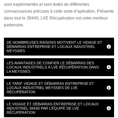
sont expérimentés et sont dotés de différentes
connaissances précises à cette sorte d’opération. Présente
dans tout le 38440, LVE Récupération est votre meilleur
partenaire.
DE NOMBREUSES RAISONS MOTIVENT LE VIDAGE ET
DÉBARRAS ENTREPRISE ET LOCAUX INDUSTRIEL
MEYSSIES
LES AVANTAGES DE CONFIER LE DÉBARRAS DES
LOCAUX INDUSTRIELS À LVE RÉCUPÉRATION DANS
LA MEYSSIES
LE TARIF VIDAGE ET DÉBARRAS ENTREPRISE ET
LOCAUX INDUSTRIEL MEYSSIES DE LVE
RÉCUPÉRATION
LE VIDAGE ET DÉBARRAS ENTREPRISE ET LOCAUX
INDUSTRIEL 38440 PAR L’ÉQUIPE DE LVE
RÉCUPÉRATION