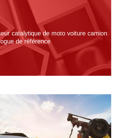
seur catalytique de moto voiture camion
alogue de référence