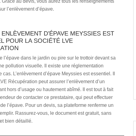
. Grâce au devis, vous aurez tous les renseignements
sur l’enlèvement d’épave.
 ENLÈVEMENT D’ÉPAVE MEYSSIES EST
L POUR LA SOCIÉTÉ LVE
ATION
 l’épave dans le jardin ou pire sur le trottoir devant sa
e pollution visuelle. Il existe une réglementation
 cas. L’enlèvement d’épave Meyssies est essentiel. Il
 LVE Récupération peut assurer l’enlèvement d’un
ant hors d’usage ou hautement abîmé. Il est tout à fait
endeur de contacter ce prestataire, qui peut effectuer
de l’épave. Pour un devis, sa plateforme renferme un
remplir. Rassurez-vous, le document est gratuit, sans
 bien détaillé.