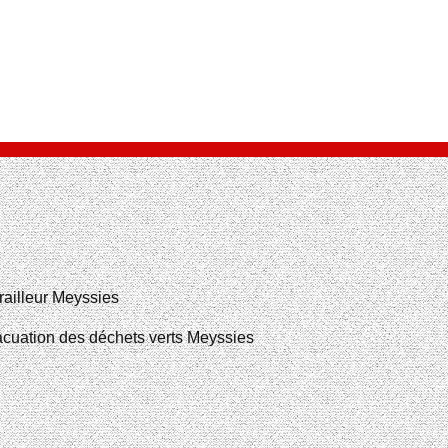
railleur Meyssies
cuation des déchets verts Meyssies