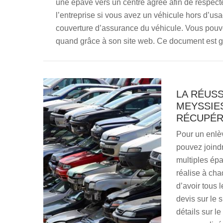
une épave vers un centre agréé afin de respect
l’entreprise si vous avez un véhicule hors d’us
couverture d’assurance du véhicule. Vous pouv
quand grâce à son site web. Ce document est gr
LA RÉUSS
MEYSSIES
RÉCUPÉR
Pour un enlè
pouvez joind
multiples épa
réalise à cha
d’avoir tous 
devis sur le 
détails sur l