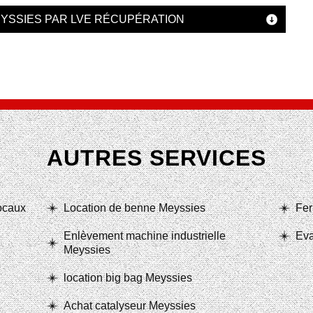
EYSSIES PAR LVE RÉCUPÉRATION
AUTRES SERVICES
locaux
Location de benne Meyssies
Fer
Enlèvement machine industrielle
Eva
Meyssies
location big bag Meyssies
Achat catalyseur Meyssies