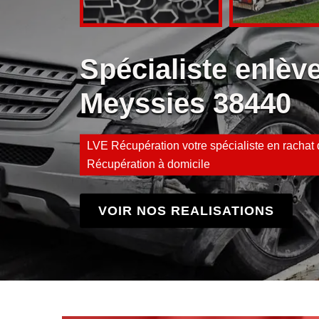
Spécialiste enlè
Meyssies 38440
LVE Récupération votre spécialiste en rachat d
Récupération à domicile
VOIR NOS REALISATIONS