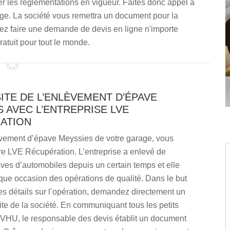
er les réglementations en vigueur. Faites donc appel à
age. La société vous remettra un document pour la
ez faire une demande de devis en ligne n'importe
atuit pour tout le monde.
ITE DE L’ENLÈVEMENT D’ÉPAVE
 AVEC L’ENTREPRISE LVE
ATION
vement d’épave Meyssies de votre garage, vous
re LVE Récupération. L’entreprise a enlevé de
ves d’automobiles depuis un certain temps et elle
que occasion des opérations de qualité. Dans le but
les détails sur l’opération, demandez directement un
site de la société. En communiquant tous les petits
e VHU, le responsable des devis établit un document