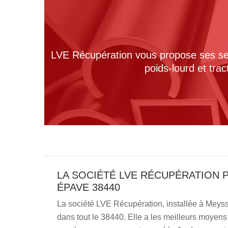
LVE Récupération vous propose ses serv
poids-lourd et tra
LA SOCIÉTÉ LVE RÉCUPÉRATION 
ÉPAVE 38440
La société LVE Récupération, installée à Meys
dans tout le 38440. Elle a les meilleurs moyens 