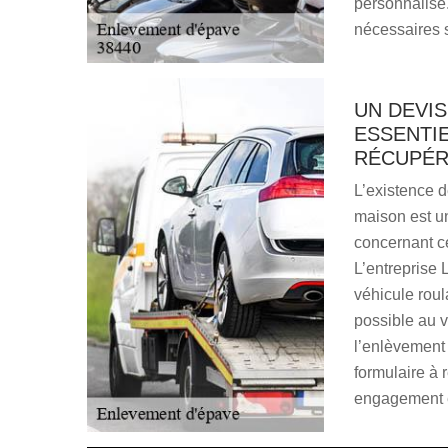
personnalisé
nécessaires 
UN DEVIS
ESSENTIE
RÉCUPÉR
L’existence de
maison est un
concernant ce
L’entreprise
véhicule roul
possible au v
l’enlèvement 
formulaire à 
engagement et