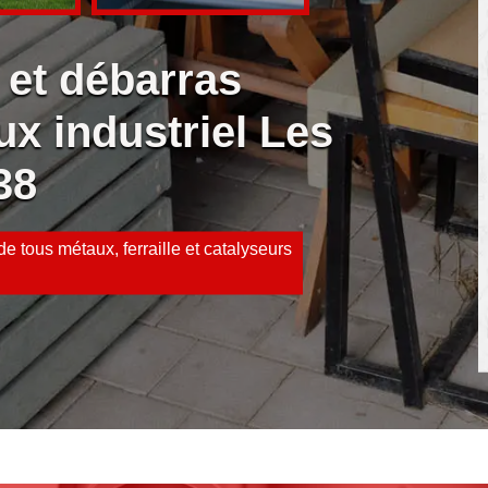
 et débarras
ux industriel Les
38
e tous métaux, ferraille et catalyseurs