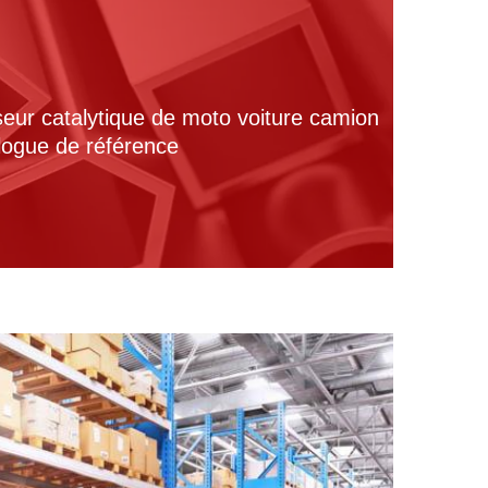
seur catalytique de moto voiture camion
alogue de référence