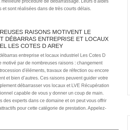
a meilleure procédure de débarrassage. Leurs d'aides
 et sont réalisées dans de très courts délais.
REUSES RAISONS MOTIVENT LE
ET DÉBARRAS ENTREPRISE ET LOCAUX
EL LES COTES D AREY
débarras entreprise et locaux industriel Les Cotes D
re motivé par de nombreuses raisons : changement
rétrocession d'éléments, travaux de réfection ou encore
 et bien d’autres. Ces raisons peuvent guider votre
mplement débarrasser vos locaux et LVE Récupération
ssionnel capable de vous y donner un coup de main.
des experts dans ce domaine et on peut vous offrir
attractifs pour cette catégorie de prestation. Appelez-