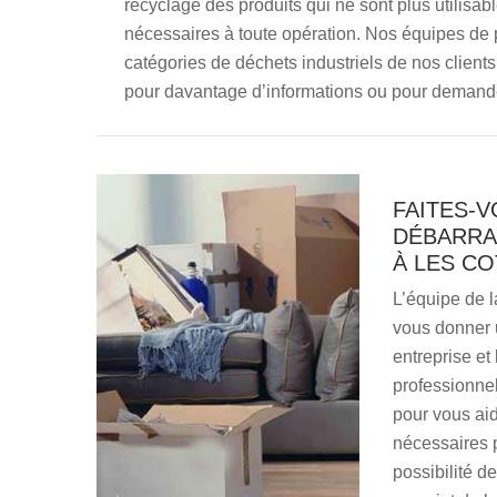
recyclage des produits qui ne sont plus utilisa
nécessaires à toute opération. Nos équipes de p
catégories de déchets industriels de nos client
pour davantage d’informations ou pour demande
FAITES-V
DÉBARRA
À LES CO
L’équipe de l
vous donner 
entreprise et
professionnel
pour vous aid
nécessaires p
possibilité d