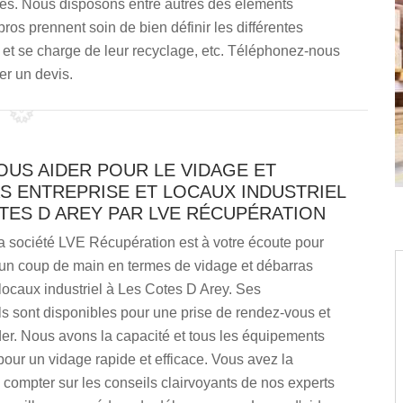
bles. Nous disposons entre autres des éléments
ros prennent soin de bien définir les différentes
s et se charge de leur recyclage, etc. Téléphonez-nous
r un devis.
OUS AIDER POUR LE VIDAGE ET
S ENTREPRISE ET LOCAUX INDUSTRIEL
TES D AREY PAR LVE RÉCUPÉRATION
a société LVE Récupération est à votre écoute pour
un coup de main en termes de vidage et débarras
 locaux industriel à Les Cotes D Arey. Ses
s sont disponibles pour une prise de rendez-vous et
er. Nous avons la capacité et tous les équipements
our un vidage rapide et efficace. Vous avez la
e compter sur les conseils clairvoyants de nos experts