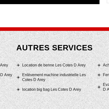
AUTRES SERVICES
 Arey
Location de benne Les Cotes D Arey
Ach
 D Arey
Enlèvement machine industrielle Les
Fer
Cotes D Arey
Eva
location big bag Les Cotes D Arey
D A