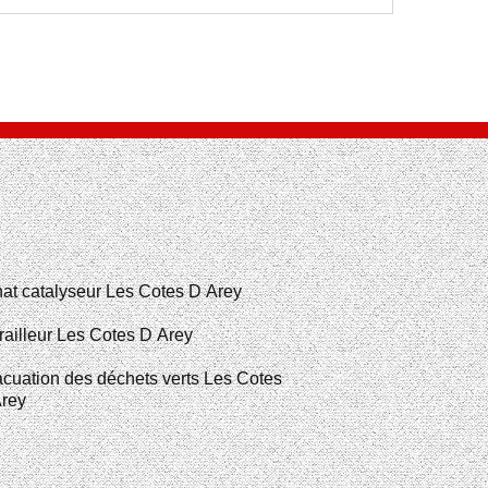
at catalyseur Les Cotes D Arey
railleur Les Cotes D Arey
cuation des déchets verts Les Cotes
rey