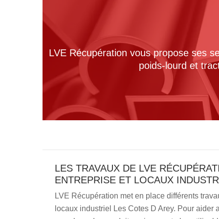
LVE Récupération vous propose ses serv
poids-lourd et tra
LES TRAVAUX DE LVE RÉCUPÉRAT
ENTREPRISE ET LOCAUX INDUSTR
LVE Récupération met en place différents travau
locaux industriel Les Cotes D Arey. Pour aider 