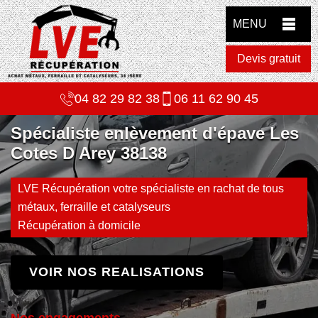
MENU
Devis gratuit
04 82 29 82 38
06 11 62 90 45
Spécialiste enlèvement d'épave Les
Cotes D Arey 38138
LVE Récupération votre spécialiste en rachat de tous
métaux, ferraille et catalyseurs
Récupération à domicile
VOIR NOS REALISATIONS