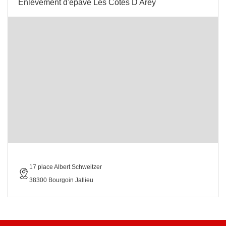
Enlevement d'épave Les Cotes D Arey
17 place Albert Schweitzer
38300 Bourgoin Jallieu