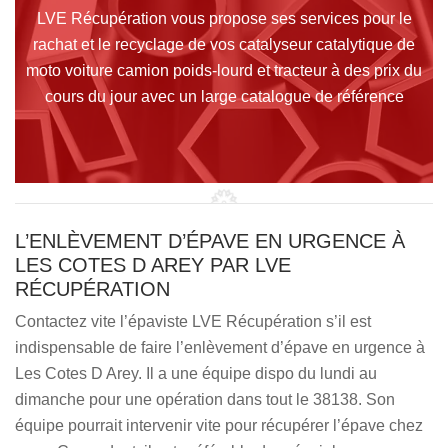
LVE Récupération vous propose ses services pour le
rachat et le recyclage de vos catalyseur catalytique de
moto voiture camion poids-lourd et tracteur à des prix du
cours du jour avec un large catalogue de référence
L’ENLÈVEMENT D’ÉPAVE EN URGENCE À
LES COTES D AREY PAR LVE
RÉCUPÉRATION
Contactez vite l’épaviste LVE Récupération s’il est
indispensable de faire l’enlèvement d’épave en urgence à
Les Cotes D Arey. Il a une équipe dispo du lundi au
dimanche pour une opération dans tout le 38138. Son
équipe pourrait intervenir vite pour récupérer l’épave chez