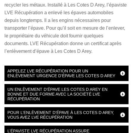
recycler les métaux. Installé à Les Cotes D Arey, l’épaviste
LVE Récupération a enlevé les épaves automobiles
depuis longtemps. Il a les engins nécessaires pour
transporter l’épave. Pour qu’il soit en mesure de l’enlever,
le propriétaire du véhicule doit fournir quelques
documents. LVE Récupération donne un certificat après
l’enlèvement d’épave à Les Cotes D Arey.
APPELEZ LVE RÉCUPÉRATION POUR UN
ENLÈVEMENT URGENCE D’ÉPAVE LES COTES D AREY
UN ENLÈVEMENT D’ÉPAVE LES COTES D AREY EN
BONNE ET DUE FORME AVEC LA SOCIÉTÉ LVE
RÉCUPÉRATION
POUR L’ENLÈVEMENT D’ÉPAVE À LES COTES D AREY,
VOUS AVEZ LVE RÉCUPÉRATION
L’ÉPAVISTE LVE RÉCUPÉRATION ASSURE