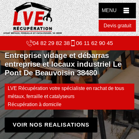
MENU
Devis gratuit
04 82 29 82 38
06 11 62 90 45
Entreprise vidage et débarras
entreprise et locaux industriel Le
Pont De Beauvoisin 38480
LVE Récupération votre spécialiste en rachat de tous
métaux, ferraille et catalyseurs
Récupération à domicile
VOIR NOS REALISATIONS