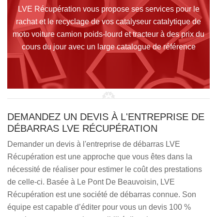
LVE Récupération vous propose ses services pour le
rachat et le recyclage de vos catalyseur catalytique de
moto voiture camion poids-lourd et tracteur à des prix du
cours du jour avec un large catalogue de référence
DEMANDEZ UN DEVIS À L'ENTREPRISE DE
DÉBARRAS LVE RÉCUPÉRATION
Demander un devis à l'entreprise de débarras LVE
Récupération est une approche que vous êtes dans la
nécessité de réaliser pour estimer le coût des prestations
de celle-ci. Basée à Le Pont De Beauvoisin, LVE
Récupération est une société de débarras connue. Son
équipe est capable d’éditer pour vous un devis 100 %