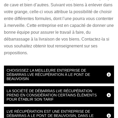
de cave et bien d’autres. Suivant vos biens à enlever dans
votre grange, celle-ci vous attribue la possibilité de choisir
entre différentes formules, dont l’une pourra vous contenter
à merveille. Cette entreprise est en capacité de donner une
bonne équipe pour assurer le travail à faire, du
débarrassage à la livraison de vos biens. Contactez-la si
vous souhaitez obtenir tout renseignement sur ses
propositions.
CHOISISSEZ LA MEILLEURE ENTREPRISE DE
DÉBARRAS LVE RÉCUPÉRATION À LE PONT DE
BEAUVOISIN
LA SOCIÉTÉ DE DÉBARRAS LVE RÉCUPÉRATION
PREND EN CONSIDÉRATION CERTAINS ÉLÉMENTS
POUR ÉTABLIR SON TARIF
LVE RÉCUPÉRATION EST UNE ENTREPRISE DE
DÉBARRAS À LE PONT DE BEAUVOISIN, DANS LE