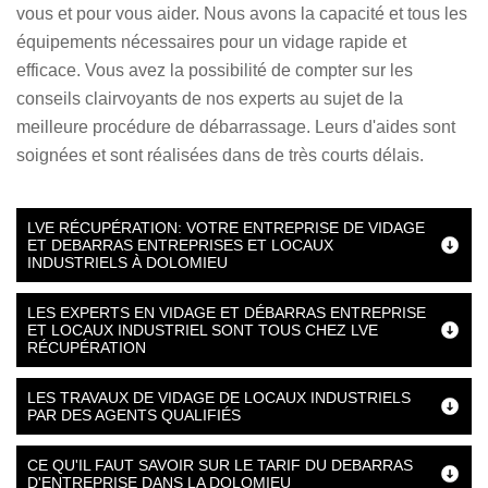
vous et pour vous aider. Nous avons la capacité et tous les
équipements nécessaires pour un vidage rapide et
efficace. Vous avez la possibilité de compter sur les
conseils clairvoyants de nos experts au sujet de la
meilleure procédure de débarrassage. Leurs d'aides sont
soignées et sont réalisées dans de très courts délais.
LVE RÉCUPÉRATION: VOTRE ENTREPRISE DE VIDAGE
ET DEBARRAS ENTREPRISES ET LOCAUX
INDUSTRIELS À DOLOMIEU
LES EXPERTS EN VIDAGE ET DÉBARRAS ENTREPRISE
ET LOCAUX INDUSTRIEL SONT TOUS CHEZ LVE
RÉCUPÉRATION
LES TRAVAUX DE VIDAGE DE LOCAUX INDUSTRIELS
PAR DES AGENTS QUALIFIÉS
CE QU'IL FAUT SAVOIR SUR LE TARIF DU DEBARRAS
D'ENTREPRISE DANS LA DOLOMIEU