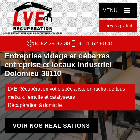
MENU
Devis gratuit
04 82 29 82 38
06 11 62 90 45
Entreprise vidage et débarras
entreprise et locaux industriel
Dolomieu 38110
LVE Récupération votre spécialiste en rachat de tous
métaux, ferraille et catalyseurs
Récupération à domicile
VOIR NOS REALISATIONS