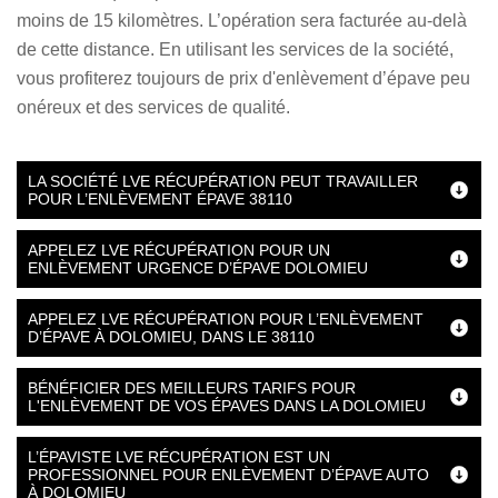
moins de 15 kilomètres. L’opération sera facturée au-delà
de cette distance. En utilisant les services de la société,
vous profiterez toujours de prix d'enlèvement d’épave peu
onéreux et des services de qualité.
LA SOCIÉTÉ LVE RÉCUPÉRATION PEUT TRAVAILLER
POUR L’ENLÈVEMENT ÉPAVE 38110
APPELEZ LVE RÉCUPÉRATION POUR UN
ENLÈVEMENT URGENCE D’ÉPAVE DOLOMIEU
APPELEZ LVE RÉCUPÉRATION POUR L’ENLÈVEMENT
D’ÉPAVE À DOLOMIEU, DANS LE 38110
BÉNÉFICIER DES MEILLEURS TARIFS POUR
L'ENLÈVEMENT DE VOS ÉPAVES DANS LA DOLOMIEU
L’ÉPAVISTE LVE RÉCUPÉRATION EST UN
PROFESSIONNEL POUR ENLÈVEMENT D’ÉPAVE AUTO
À DOLOMIEU