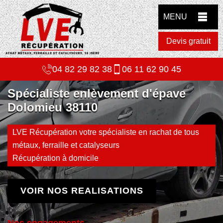
MENU
Devis gratuit
04 82 29 82 38
06 11 62 90 45
Spécialiste enlèvement d'épave
Dolomieu 38110
LVE Récupération votre spécialiste en rachat de tous
métaux, ferraille et catalyseurs
Récupération à domicile
VOIR NOS REALISATIONS