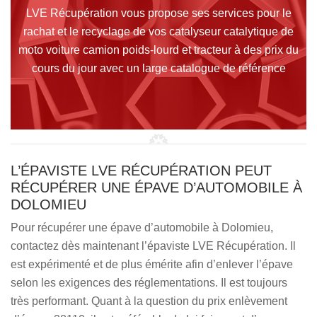
LVE Récupération vous propose ses services pour le
rachat et le recyclage de vos catalyseur catalytique de
moto voiture camion poids-lourd et tracteur à des prix du
cours du jour avec un large catalogue de référence
L’ÉPAVISTE LVE RÉCUPÉRATION PEUT
RÉCUPÉRER UNE ÉPAVE D’AUTOMOBILE À
DOLOMIEU
Pour récupérer une épave d’automobile à Dolomieu,
contactez dès maintenant l’épaviste LVE Récupération. Il
est expérimenté et de plus émérite afin d’enlever l’épave
selon les exigences des réglementations. Il est toujours
très performant. Quant à la question du prix enlèvement