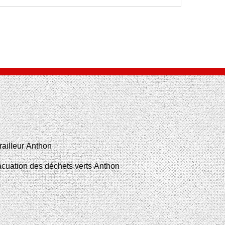
railleur Anthon
cuation des déchets verts Anthon