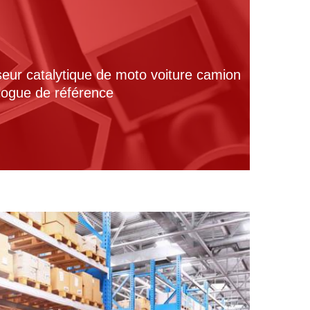
seur catalytique de moto voiture camion
alogue de référence