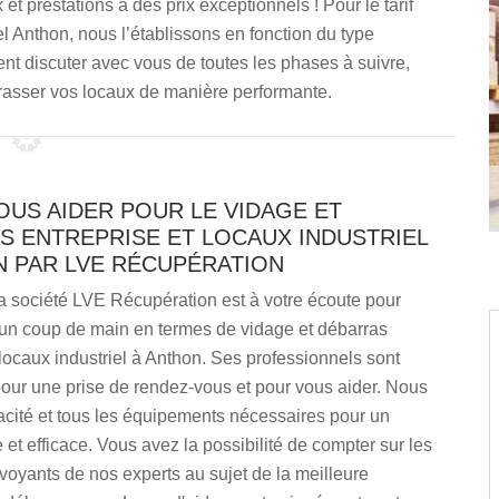
 prestations à des prix exceptionnels ! Pour le tarif
el Anthon, nous l’établissons en fonction du type
nt discuter avec vous de toutes les phases à suivre,
rasser vos locaux de manière performante.
OUS AIDER POUR LE VIDAGE ET
S ENTREPRISE ET LOCAUX INDUSTRIEL
N PAR LVE RÉCUPÉRATION
a société LVE Récupération est à votre écoute pour
un coup de main en termes de vidage et débarras
 locaux industriel à Anthon. Ses professionnels sont
our une prise de rendez-vous et pour vous aider. Nous
acité et tous les équipements nécessaires pour un
 et efficace. Vous avez la possibilité de compter sur les
rvoyants de nos experts au sujet de la meilleure