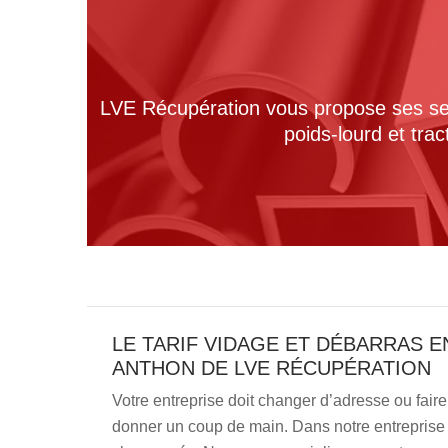
LVE Récupération vous propose ses serv
poids-lourd et tra
LE TARIF VIDAGE ET DÉBARRAS E
ANTHON DE LVE RÉCUPÉRATION
Votre entreprise doit changer d’adresse ou fai
donner un coup de main. Dans notre entrepris