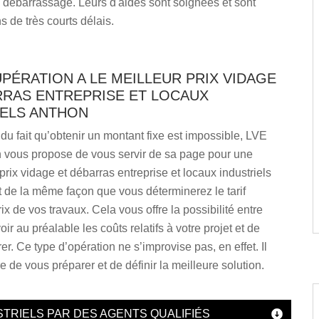
 débarrassage. Leurs d'aides sont soignées et sont
s de très courts délais.
PÉRATION A LE MEILLEUR PRIX VIDAGE
RRAS ENTREPRISE ET LOCAUX
IELS ANTHON
u fait qu’obtenir un montant fixe est impossible, LVE
 vous propose de vous servir de sa page pour une
ix vidage et débarras entreprise et locaux industriels
 de la même façon que vous déterminerez le tarif
ix de vos travaux. Cela vous offre la possibilité entre
ir au préalable les coûts relatifs à votre projet et de
er. Ce type d’opération ne s’improvise pas, en effet. Il
e de vous préparer et de définir la meilleure solution.
STRIELS PAR DES AGENTS QUALIFIÉS