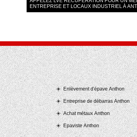
APPELEZ LVE RÉCUPÉRATION POUR UN MEI
ENTREPRISE ET LOCAUX INDUSTRIEL À AN
Enlèvement d'épave Anthon
Entreprise de débarras Anthon
Achat métaux Anthon
Epaviste Anthon