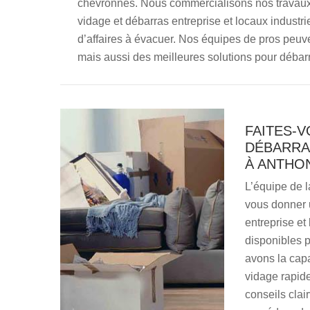
chevronnés. Nous commercialisons nos travaux et
vidage et débarras entreprise et locaux industri
d’affaires à évacuer. Nos équipes de pros peuve
mais aussi des meilleures solutions pour débar
FAITES-V
DÉBARRA
À ANTHO
L’équipe de l
vous donner 
entreprise et
disponibles p
avons la cap
vidage rapide
conseils clai