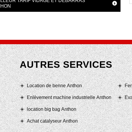
LLEUR TARIF VIDAGE ET DÉBARRAS
THON
AUTRES SERVICES
Location de benne Anthon
Fer
Enlèvement machine industrielle Anthon
Eva
location big bag Anthon
Achat catalyseur Anthon