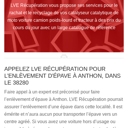
LVE Récupération vous propose ses services pour le
rachat et le recyclage de vos catalyseur catalytique de
moto voiture camion poids-lourd et tracteur à des prix du
cours du jour avec un large catalogue de référence
APPELEZ LVE RÉCUPÉRATION POUR
L’ENLÈVEMENT D’ÉPAVE À ANTHON, DANS
LE 38280
Faire appel à un expert est préconisé pour faire
l’enlèvement d’épave à Anthon. LVE Récupération pourrait
assurer l’enlèvement d’une épave dans cette localité. Il est
émérite et n’aura aucun pour transporter l’épave vers un
centre agréé. Si vous avez une voiture hors d’usage ou