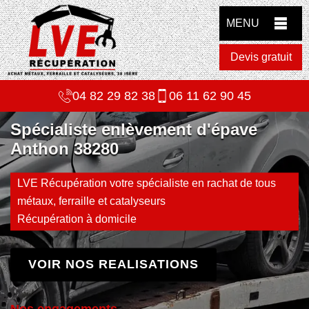
MENU
Devis gratuit
04 82 29 82 38
06 11 62 90 45
Spécialiste enlèvement d'épave
Anthon 38280
LVE Récupération votre spécialiste en rachat de tous
métaux, ferraille et catalyseurs
Récupération à domicile
VOIR NOS REALISATIONS