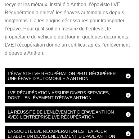
recycler les métaux. Installé à Anthon, l’épaviste LVE
Récupération a enlevé les épaves automobiles depuis
longtemps. Il a les engins nécessaires pour transporter
l’épave. Pour qu’il soit en mesure de l’enlever, le
propriétaire du véhicule doit fournir quelques documents.
LVE Récupération donne un certificat après l’enlèvement
d’épave à Anthon.
L’ÉPAVISTE LVE RÉCUPÉRATION PEUT RÉCUPÉRER
UNE ÉPAVE D’AUTOMOBILE À ANTHON
LVE RÉCUPÉRATION ASSURE DIVERS SERVICES,
DONT L’ENLÈVEMENT D’ÉPAVE ANTHON
LA RÉUSSITE DE L’ENLÈVEMENT D’ÉPAVE ANTHON
AVEC L’ENTREPRISE LVE RÉCUPÉRATION
LA SOCIÉTÉ LVE RÉCUPÉRATION EST LÀ POUR
ÉTABLIR UN DEVIS ENLÈVEMENT D’ÉPAVE ANTHON