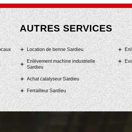
AUTRES SERVICES
locaux
Location de benne Sardieu
Enl
Enlèvement machine industrielle
Eva
Sardieu
Achat catalyseur Sardieu
Ferrailleur Sardieu