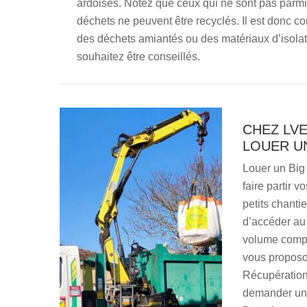
ardoises. Notez que ceux qui ne sont pas parmi c
déchets ne peuvent être recyclés. Il est donc c
des déchets amiantés ou des matériaux d’isolati
souhaitez être conseillés.
CHEZ LV
LOUER UN
Louer un Big 
faire partir 
petits chantie
d’accéder au 
volume compl
vous proposo
Récupération
demander une 