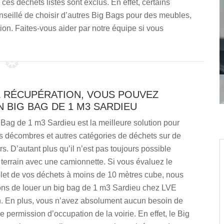
es déchets listés sont exclus. En effet, certains
onseillé de choisir d’autres Big Bags pour des meubles,
on. Faites-vous aider par notre équipe si vous
E RÉCUPÉRATION, VOUS POUVEZ
 BIG BAG DE 1 M3 SARDIEU
Bag de 1 m3 Sardieu est la meilleure solution pour
vos décombres et autres catégories de déchets sur de
rs. D’autant plus qu’il n’est pas toujours possible
terrain avec une camionnette. Si vous évaluez le
et de vos déchets à moins de 10 mètres cube, nous
ns de louer un big bag de 1 m3 Sardieu chez LVE
. En plus, vous n’avez absolument aucun besoin de
permission d’occupation de la voirie. En effet, le Big