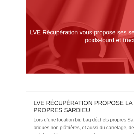
LVE Récupération vous propose ses serv
poids-lourd et tra
LVE RÉCUPÉRATION PROPOSE LA
PROPRES SARDIEU
Lors d’une location big bag déchets propres Sar
briques non plâtrières, et aussi du carrelage, d