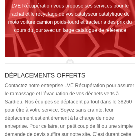
LVE Récupération vous propose ses services pour le
rachat et le recyclage de vos catalyseur catalytique de
moto voiture camion poids-lourd et tracteur à des prix du
cours du jour avec un large catalogue de référence
DÉPLACEMENTS OFFERTS
Contactez notre entreprise LVE Récupération pour assurer
le ramassage et l’évacuation de vos déchets verts à
Sardieu. Nos équipes se déplacent partout dans le 38260
pour être à votre service. Soyez sans crainte, leur
déplacement est entièrement à la charge de notre
entreprise. Pour ce faire, un petit coup de fil ou une simple
demande de devis suffira sur notre site. C’est durant cette