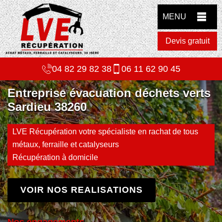
MENU
Devis gratuit
04 82 29 82 38
06 11 62 90 45
Entreprise évacuation déchets verts
Sardieu 38260
LVE Récupération votre spécialiste en rachat de tous
métaux, ferraille et catalyseurs
Récupération à domicile
VOIR NOS REALISATIONS