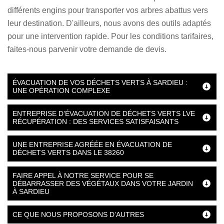
différents engins pour transporter vos arbres abattus vers
leur destination. D'ailleurs, nous avons des outils adaptés
pour une intervention rapide. Pour les conditions tarifaires,
faites-nous parvenir votre demande de devis.
ÉVACUATION DE VOS DÉCHETS VERTS À SARDIEU :
UNE OPÉRATION COMPLEXE
ENTREPRISE D’ÉVACUATION DE DÉCHETS VERTS LVE
RÉCUPÉRATION : DES SERVICES SATISFAISANTS
UNE ENTREPRISE AGRÉÉE EN ÉVACUATION DE
DÉCHETS VERTS DANS LE 38260
FAIRE APPEL À NOTRE SERVICE POUR SE
DÉBARRASSER DES VÉGÉTAUX DANS VOTRE JARDIN
À SARDIEU
CE QUE NOUS PROPOSONS D’AUTRES