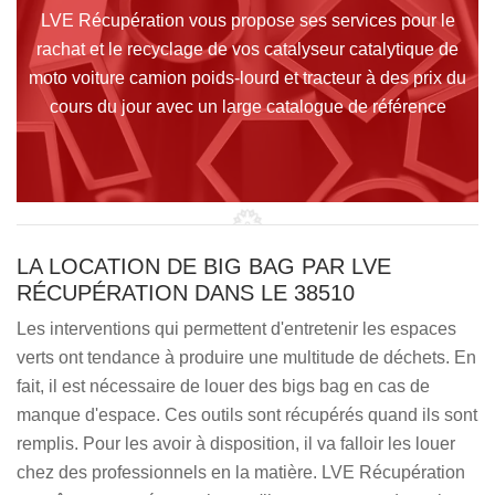
LVE Récupération vous propose ses services pour le
rachat et le recyclage de vos catalyseur catalytique de
moto voiture camion poids-lourd et tracteur à des prix du
cours du jour avec un large catalogue de référence
LA LOCATION DE BIG BAG PAR LVE
RÉCUPÉRATION DANS LE 38510
Les interventions qui permettent d'entretenir les espaces
verts ont tendance à produire une multitude de déchets. En
fait, il est nécessaire de louer des bigs bag en cas de
manque d'espace. Ces outils sont récupérés quand ils sont
remplis. Pour les avoir à disposition, il va falloir les louer
chez des professionnels en la matière. LVE Récupération