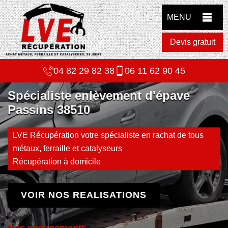
MENU
Devis gratuit
04 82 29 82 38
06 11 62 90 45
Spécialiste enlèvement d'épave
Passins 38510
LVE Récupération votre spécialiste en rachat de tous
métaux, ferraille et catalyseurs
Récupération à domicile
VOIR NOS REALISATIONS