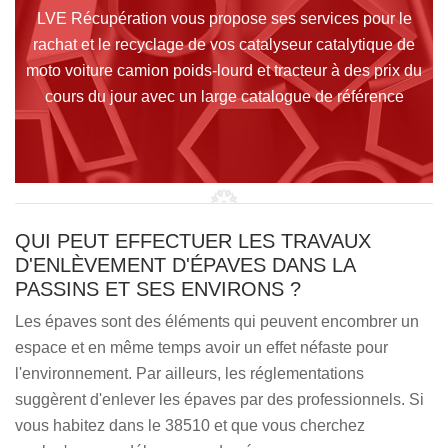
LVE Récupération vous propose ses services pour le
rachat et le recyclage de vos catalyseur catalytique de
moto voiture camion poids-lourd et tracteur à des prix du
cours du jour avec un large catalogue de référence
QUI PEUT EFFECTUER LES TRAVAUX
D'ENLÈVEMENT D'ÉPAVES DANS LA
PASSINS ET SES ENVIRONS ?
Les épaves sont des éléments qui peuvent encombrer un
espace et en même temps avoir un effet néfaste pour
l'environnement. Par ailleurs, les réglementations
suggèrent d'enlever les épaves par des professionnels. Si
vous habitez dans le 38510 et que vous cherchez