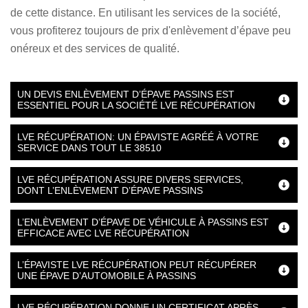
de cette distance. En utilisant les services de la société,
vous profiterez toujours de prix d'enlèvement d’épave peu
onéreux et des services de qualité.
UN DEVIS ENLÈVEMENT D’ÉPAVE PASSINS EST
ESSENTIEL POUR LA SOCIÉTÉ LVE RÉCUPÉRATION
LVE RÉCUPÉRATION: UN ÉPAVISTE AGRÉÉ À VOTRE
SERVICE DANS TOUT LE 38510
LVE RÉCUPÉRATION ASSURE DIVERS SERVICES,
DONT L’ENLÈVEMENT D’ÉPAVE PASSINS
L’ENLÈVEMENT D’ÉPAVE DE VÉHICULE À PASSINS EST
EFFICACE AVEC LVE RÉCUPÉRATION
L’ÉPAVISTE LVE RÉCUPÉRATION PEUT RÉCUPÉRER
UNE ÉPAVE D’AUTOMOBILE À PASSINS
LVE RÉCUPÉRATION DONNE UN CERTIFICAT APRÈS