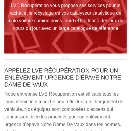
LVE Récupération vous propose ses services pour le
rachat et le recyclage de vos catalyseur catalytique de
moto voiture camion poids-lourd et tracteur à des prix du
cours du jour avec un large catalogue de référence
APPELEZ LVE RÉCUPÉRATION POUR UN
ENLÈVEMENT URGENCE D’ÉPAVE NOTRE
DAME DE VAUX
Notre entreprise LVE Récupération est efficace tous les
jours même le dimanche pour effectuer un chargement de
véhicule. Nos équipes sont composées d'experts qui
connaissent bien les procédés pour un enlèvement
urgence d’épave Notre Dame De Vaux dans les normes.