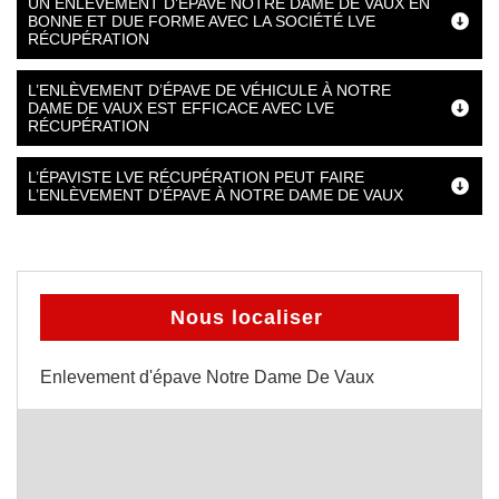
UN ENLÈVEMENT D’ÉPAVE NOTRE DAME DE VAUX EN
BONNE ET DUE FORME AVEC LA SOCIÉTÉ LVE
RÉCUPÉRATION
L’ENLÈVEMENT D’ÉPAVE DE VÉHICULE À NOTRE
DAME DE VAUX EST EFFICACE AVEC LVE
RÉCUPÉRATION
L’ÉPAVISTE LVE RÉCUPÉRATION PEUT FAIRE
L’ENLÈVEMENT D’ÉPAVE À NOTRE DAME DE VAUX
Nous localiser
Enlevement d'épave Notre Dame De Vaux