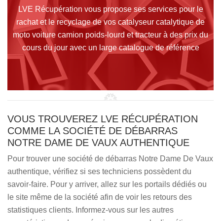
LVE Récupération vous propose ses services pour le
rachat et le recyclage de vos catalyseur catalytique de
moto voiture camion poids-lourd et tracteur à des prix du
cours du jour avec un large catalogue de référence
VOUS TROUVEREZ LVE RÉCUPÉRATION
COMME LA SOCIÉTÉ DE DÉBARRAS
NOTRE DAME DE VAUX AUTHENTIQUE
Pour trouver une société de débarras Notre Dame De Vaux
authentique, vérifiez si ses techniciens possèdent du
savoir-faire. Pour y arriver, allez sur les portails dédiés ou
le site même de la société afin de voir les retours des
statistiques clients. Informez-vous sur les autres