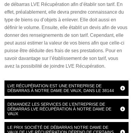
de débarras LVE Récupération afin d’établir son tarif. En
effet, préalablement, elle devra prendre connaissance du
type de biens ou d’objets à enlever. Elle doit aussi en
définir le volume. Ensuite, elle établit un devis afin de vous
donner des renseignements de son tarif. Cependant, elle
peut aussi estimer la valeur de vos biens afin que celle-ci
puisse être déduite des frais de ses prestations. Pour en
savoir davantage sur l’établissement de son tarif, vous
avez la possibilité de joindre LVE Récupération.
LVE RÉCUPÉRATION EST UNE ENTREPRISE DE
DÉBARRAS À NOTRE DAME DE VAUX, DANS LE 38144
DEMANDEZ LES SERVICES DE L’ENTREPRISE DE
DÉBARRAS LVE RÉCUPÉRATION À NOTRE DAME DE
VAUX
LE PRIX SOCIÉTÉ DE DÉBARRAS NOTRE DAME DE
VAUX DE LVE RÉCUPÉRATION DÉPEND DE CERTAINS