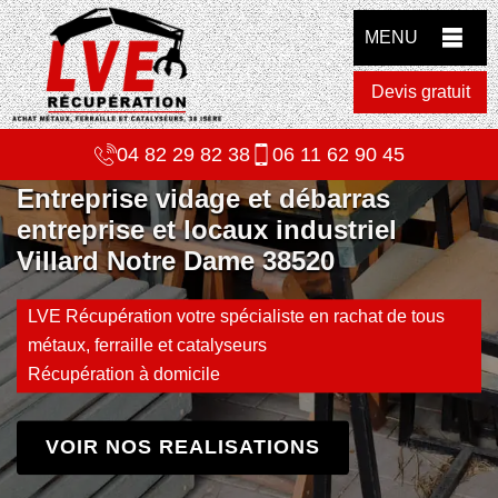
MENU
Devis gratuit
04 82 29 82 38
06 11 62 90 45
Entreprise vidage et débarras
entreprise et locaux industriel
Villard Notre Dame 38520
LVE Récupération votre spécialiste en rachat de tous
métaux, ferraille et catalyseurs
Récupération à domicile
VOIR NOS REALISATIONS