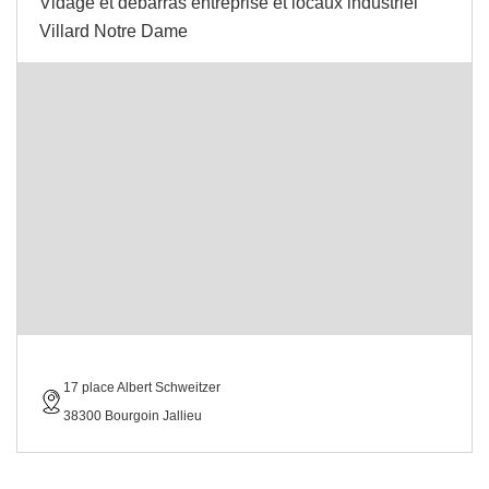
Vidage et débarras entreprise et locaux industriel
Villard Notre Dame
17 place Albert Schweitzer
38300 Bourgoin Jallieu