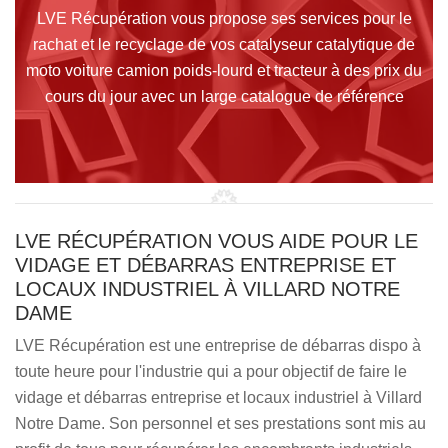
LVE Récupération vous propose ses services pour le
rachat et le recyclage de vos catalyseur catalytique de
moto voiture camion poids-lourd et tracteur à des prix du
cours du jour avec un large catalogue de référence
LVE RÉCUPÉRATION VOUS AIDE POUR LE
VIDAGE ET DÉBARRAS ENTREPRISE ET
LOCAUX INDUSTRIEL À VILLARD NOTRE
DAME
LVE Récupération est une entreprise de débarras dispo à
toute heure pour l'industrie qui a pour objectif de faire le
vidage et débarras entreprise et locaux industriel à Villard
Notre Dame. Son personnel et ses prestations sont mis au