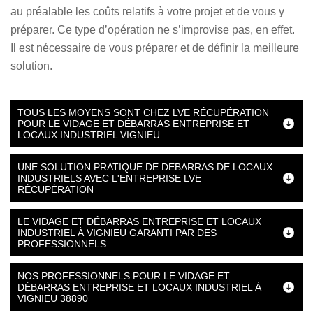
au préalable les coûts relatifs à votre projet et de vous y
préparer. Ce type d’opération ne s’improvise pas, en effet.
Il est nécessaire de vous préparer et de définir la meilleure
solution.
TOUS LES MOYENS SONT CHEZ LVE RÉCUPÉRATION
POUR LE VIDAGE ET DÉBARRAS ENTREPRISE ET
LOCAUX INDUSTRIEL VIGNIEU
UNE SOLUTION PRATIQUE DE DEBARRAS DE LOCAUX
INDUSTRIELS AVEC L'ENTREPRISE LVE
RÉCUPÉRATION
LE VIDAGE ET DÉBARRAS ENTREPRISE ET LOCAUX
INDUSTRIEL À VIGNIEU GARANTI PAR DES
PROFESSIONNELS
NOS PROFESSIONNELS POUR LE VIDAGE ET
DÉBARRAS ENTREPRISE ET LOCAUX INDUSTRIEL À
VIGNIEU 38890