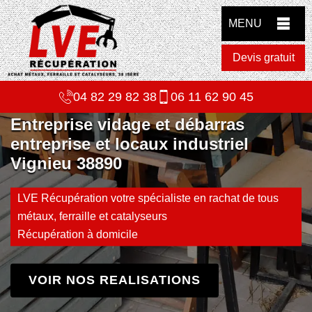
MENU
Devis gratuit
04 82 29 82 38
06 11 62 90 45
Entreprise vidage et débarras
entreprise et locaux industriel
Vignieu 38890
LVE Récupération votre spécialiste en rachat de tous
métaux, ferraille et catalyseurs
Récupération à domicile
VOIR NOS REALISATIONS