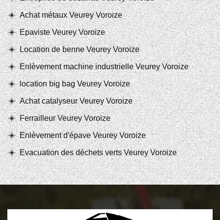
Achat métaux Veurey Voroize
Epaviste Veurey Voroize
Location de benne Veurey Voroize
Enlèvement machine industrielle Veurey Voroize
location big bag Veurey Voroize
Achat catalyseur Veurey Voroize
Ferrailleur Veurey Voroize
Enlèvement d'épave Veurey Voroize
Evacuation des déchets verts Veurey Voroize