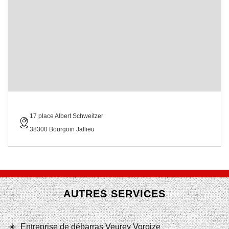
17 place Albert Schweitzer
38300 Bourgoin Jallieu
AUTRES SERVICES
Entreprise de débarras Veurey Voroize