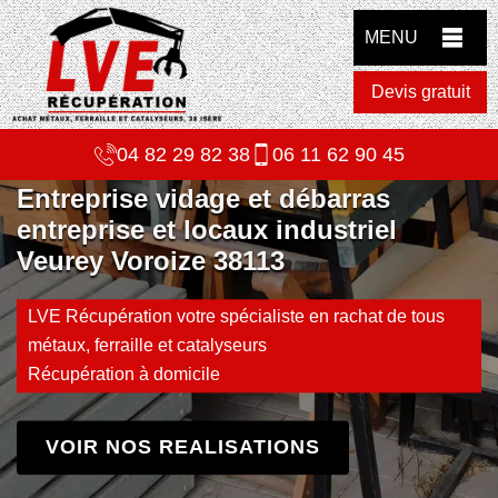
MENU
Devis gratuit
04 82 29 82 38
06 11 62 90 45
Entreprise vidage et débarras
entreprise et locaux industriel
Veurey Voroize 38113
LVE Récupération votre spécialiste en rachat de tous
métaux, ferraille et catalyseurs
Récupération à domicile
VOIR NOS REALISATIONS