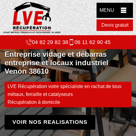
MENU
Devis gratuit
04 82 29 82 38
06 11 62 90 45
Entreprise vidage et débarras
entreprise et locaux industriel
Venon 38610
LVE Récupération votre spécialiste en rachat de tous
métaux, ferraille et catalyseurs
Récupération à domicile
VOIR NOS REALISATIONS