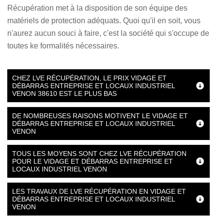
Récupération met à la disposition de son équipe des
matériels de protection adéquats. Quoi qu'il en soit, vous
n'aurez aucun souci à faire, c'est la société qui s'occupe de
toutes ke formalités nécessaires.
CHEZ LVE RÉCUPÉRATION, LE PRIX VIDAGE ET
DÉBARRAS ENTREPRISE ET LOCAUX INDUSTRIEL
VENON 38610 EST LE PLUS BAS
DE NOMBREUSES RAISONS MOTIVENT LE VIDAGE ET
DÉBARRAS ENTREPRISE ET LOCAUX INDUSTRIEL
VENON
TOUS LES MOYENS SONT CHEZ LVE RÉCUPÉRATION
POUR LE VIDAGE ET DÉBARRAS ENTREPRISE ET
LOCAUX INDUSTRIEL VENON
LES TRAVAUX DE LVE RÉCUPÉRATION EN VIDAGE ET
DÉBARRAS ENTREPRISE ET LOCAUX INDUSTRIEL
VENON