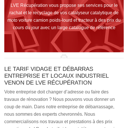
LVE Récupération vous propose ses services pour le
rachat et le recyclage de vos catalyseur catalytique de
moto voiture camion poids-lourd et tracteur à des prix du
cours du jour avec un large catalogue de référence
LE TARIF VIDAGE ET DÉBARRAS
ENTREPRISE ET LOCAUX INDUSTRIEL
VENON DE LVE RÉCUPÉRATION
Votre entreprise doit changer d’adresse ou faire des
travaux de rénovation ? Nous pouvons vous donner un
coup de main. Dans notre entreprise de débarrassage,
nous sommes des experts chevronnés. Nous
commercialisons nos travaux et prestations à des prix