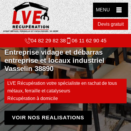
MENU
Devis gratuit
04 82 29 82 38
06 11 62 90 45
Entreprise vidage et débarras
entreprise et locaux industriel
Vasselin 38890
LVE Récupération votre spécialiste en rachat de tous
métaux, ferraille et catalyseurs
Récupération à domicile
VOIR NOS REALISATIONS