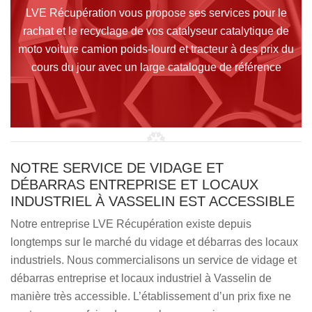
LVE Récupération vous propose ses services pour le
rachat et le recyclage de vos catalyseur catalytique de
moto voiture camion poids-lourd et tracteur à des prix du
cours du jour avec un large catalogue de référence
NOTRE SERVICE DE VIDAGE ET
DÉBARRAS ENTREPRISE ET LOCAUX
INDUSTRIEL À VASSELIN EST ACCESSIBLE
Notre entreprise LVE Récupération existe depuis
longtemps sur le marché du vidage et débarras des locaux
industriels. Nous commercialisons un service de vidage et
débarras entreprise et locaux industriel à Vasselin de
manière très accessible. L’établissement d’un prix fixe ne