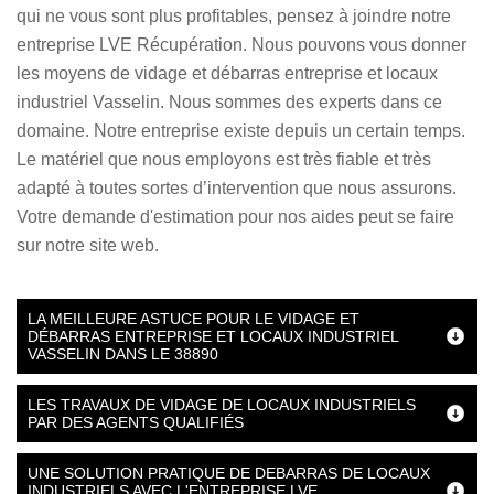
qui ne vous sont plus profitables, pensez à joindre notre
entreprise LVE Récupération. Nous pouvons vous donner
les moyens de vidage et débarras entreprise et locaux
industriel Vasselin. Nous sommes des experts dans ce
domaine. Notre entreprise existe depuis un certain temps.
Le matériel que nous employons est très fiable et très
adapté à toutes sortes d’intervention que nous assurons.
Votre demande d'estimation pour nos aides peut se faire
sur notre site web.
LA MEILLEURE ASTUCE POUR LE VIDAGE ET
DÉBARRAS ENTREPRISE ET LOCAUX INDUSTRIEL
VASSELIN DANS LE 38890
LES TRAVAUX DE VIDAGE DE LOCAUX INDUSTRIELS
PAR DES AGENTS QUALIFIÉS
UNE SOLUTION PRATIQUE DE DEBARRAS DE LOCAUX
INDUSTRIELS AVEC L'ENTREPRISE LVE