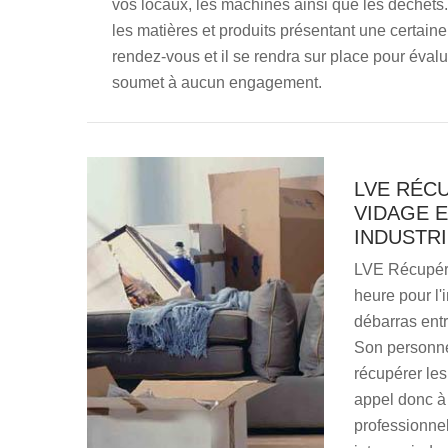
vos locaux, les machines ainsi que les déchets. 
les matières et produits présentant une certaine 
rendez-vous et il se rendra sur place pour évalue
soumet à aucun engagement.
LVE RÉC
VIDAGE 
INDUSTRI
LVE Récupéra
heure pour l'i
débarras entr
Son personnel
récupérer les
appel donc à 
professionnel