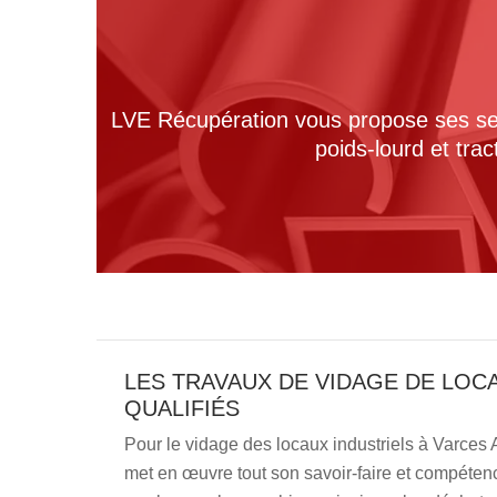
LVE Récupération vous propose ses serv
poids-lourd et tra
LES TRAVAUX DE VIDAGE DE LOC
QUALIFIÉS
Pour le vidage des locaux industriels à Varces 
met en œuvre tout son savoir-faire et compétenc