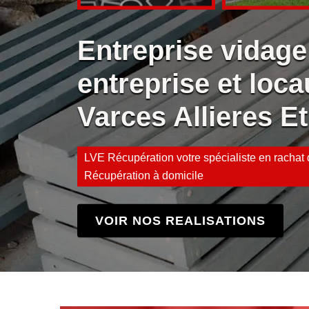
Entreprise vidage
entreprise et loca
Varces Allieres E
LVE Récupération votre spécialiste en rachat d
Récupération à domicile
VOIR NOS REALISATIONS