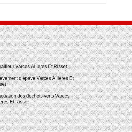
railleur Varces Allieres Et Risset
èvement d'épave Varces Allieres Et
set
cuation des déchets verts Varces
ieres Et Risset