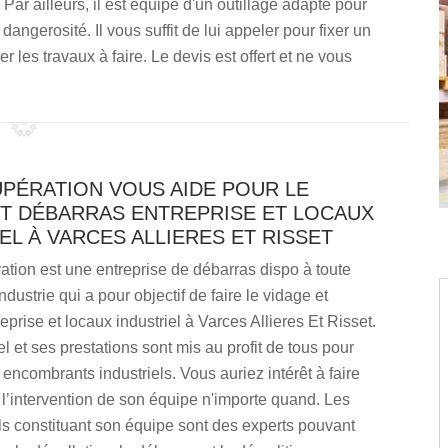
Par ailleurs, il est équipé d'un outillage adapté pour
dangerosité. Il vous suffit de lui appeler pour fixer un
r les travaux à faire. Le devis est offert et ne vous
UPÉRATION VOUS AIDE POUR LE
ET DÉBARRAS ENTREPRISE ET LOCAUX
EL À VARCES ALLIERES ET RISSET
tion est une entreprise de débarras dispo à toute
ndustrie qui a pour objectif de faire le vidage et
eprise et locaux industriel à Varces Allieres Et Risset.
 et ses prestations sont mis au profit de tous pour
 encombrants industriels. Vous auriez intérêt à faire
l’intervention de son équipe n'importe quand. Les
s constituant son équipe sont des experts pouvant