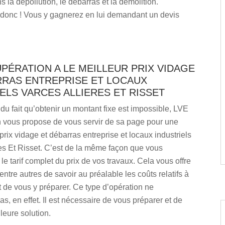
s la dépollution, le débarras et la démolition.
 donc ! Vous y gagnerez en lui demandant un devis
PÉRATION A LE MEILLEUR PRIX VIDAGE
RRAS ENTREPRISE ET LOCAUX
ELS VARCES ALLIERES ET RISSET
u fait qu’obtenir un montant fixe est impossible, LVE
 vous propose de vous servir de sa page pour une
ix vidage et débarras entreprise et locaux industriels
es Et Risset. C’est de la même façon que vous
le tarif complet du prix de vos travaux. Cela vous offre
 entre autres de savoir au préalable les coûts relatifs à
et de vous y préparer. Ce type d’opération ne
as, en effet. Il est nécessaire de vous préparer et de
lleure solution.