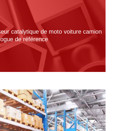
seur catalytique de moto voiture camion
alogue de référence