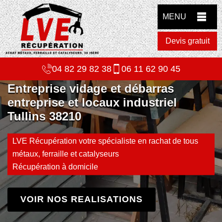
MENU
Devis gratuit
04 82 29 82 38
06 11 62 90 45
Entreprise vidage et débarras
entreprise et locaux industriel
Tullins 38210
LVE Récupération votre spécialiste en rachat de tous
métaux, ferraille et catalyseurs
Récupération à domicile
VOIR NOS REALISATIONS