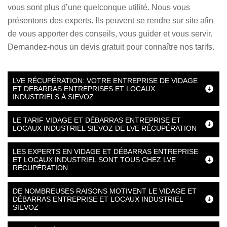
vous sont plus d’une quelconque utilité. Nous vous
présentons des experts. Ils peuvent se rendre sur site afin
de vous apporter des conseils, vous guider et vous servir.
Demandez-nous un devis gratuit pour connaître nos tarifs.
LVE RÉCUPÉRATION: VOTRE ENTREPRISE DE VIDAGE
ET DEBARRAS ENTREPRISES ET LOCAUX
INDUSTRIELS À SIEVOZ
LE TARIF VIDAGE ET DÉBARRAS ENTREPRISE ET
LOCAUX INDUSTRIEL SIEVOZ DE LVE RÉCUPÉRATION
LES EXPERTS EN VIDAGE ET DÉBARRAS ENTREPRISE
ET LOCAUX INDUSTRIEL SONT TOUS CHEZ LVE
RÉCUPÉRATION
DE NOMBREUSES RAISONS MOTIVENT LE VIDAGE ET
DÉBARRAS ENTREPRISE ET LOCAUX INDUSTRIEL
SIEVOZ