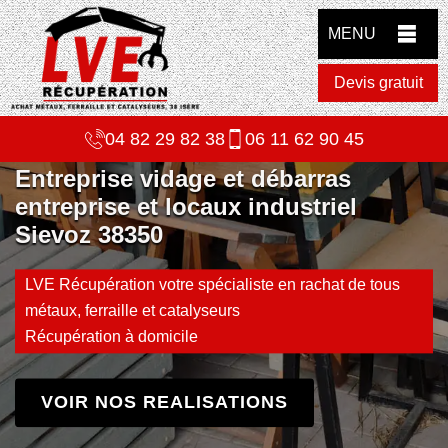
MENU
Devis gratuit
04 82 29 82 38
06 11 62 90 45
Entreprise vidage et débarras
entreprise et locaux industriel
Sievoz 38350
LVE Récupération votre spécialiste en rachat de tous
métaux, ferraille et catalyseurs
Récupération à domicile
VOIR NOS REALISATIONS