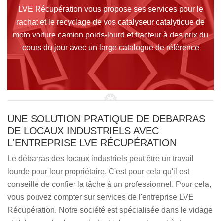
LVE Récupération vous propose ses services pour le
rachat et le recyclage de vos catalyseur catalytique de
moto voiture camion poids-lourd et tracteur à des prix du
cours du jour avec un large catalogue de référence
UNE SOLUTION PRATIQUE DE DEBARRAS
DE LOCAUX INDUSTRIELS AVEC
L'ENTREPRISE LVE RÉCUPÉRATION
Le débarras des locaux industriels peut être un travail
lourde pour leur propriétaire. C'est pour cela qu'il est
conseillé de confier la tâche à un professionnel. Pour cela,
vous pouvez compter sur services de l'entreprise LVE
Récupération. Notre société est spécialisée dans le vidage