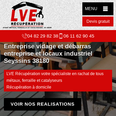
MENU
Devis gratuit
04 82 29 82 38
06 11 62 90 45
Entreprise vidage et débarras
entreprise et locaux industriel
Seyssins 38180
LVE Récupération votre spécialiste en rachat de tous
métaux, ferraille et catalyseurs
Récupération à domicile
VOIR NOS REALISATIONS