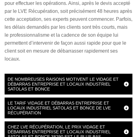
pour effectuer les opérations. Ainsi, après le devis accepté
par le LVE Récupération, soit précisément 48 heures après
cette acceptation, ses experts peuvent commencer. Parfois,
les délais demandés par les clients sont très courts, mais
le professionnalisme et la cadence de son équipe lui
permettent d’intervenir de façon aussi rapide pour que le
client soit en mesure de débarrasser rapidement ses
locaux.
DE NOMBREUSES RAISONS MOTIVENT LE VIDAGE ET
DÉBARRAS ENTREPRISE ET LOCAUX INDUSTRIEL
SATOLAS ET BONCE
LE TARIF VIDAGE ET DÉBARRAS ENTREPRISE ET
LOCAUX INDUSTRIEL SATOLAS ET BONCE DE LVE
RÉCUPÉRATION
CHEZ LVE RÉCUPÉRATION, LE PRIX VIDAGE ET
DÉBARRAS ENTREPRISE ET LOCAUX INDUSTRIEL
SATOLAS ET BONCE 38290 EST LE PLUS BAS