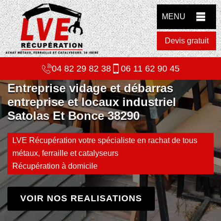
MENU
Devis gratuit
04 82 29 82 38
06 11 62 90 45
Entreprise vidage et débarras
entreprise et locaux industriel
Satolas Et Bonce 38290
LVE Récupération votre spécialiste en rachat de tous
métaux, ferraille et catalyseurs
Récupération à domicile
VOIR NOS REALISATIONS