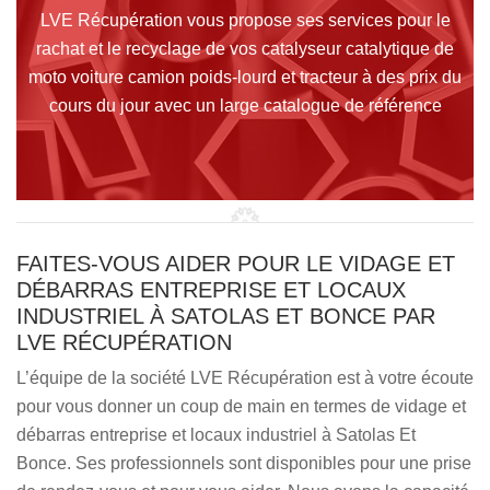
LVE Récupération vous propose ses services pour le
rachat et le recyclage de vos catalyseur catalytique de
moto voiture camion poids-lourd et tracteur à des prix du
cours du jour avec un large catalogue de référence
FAITES-VOUS AIDER POUR LE VIDAGE ET
DÉBARRAS ENTREPRISE ET LOCAUX
INDUSTRIEL À SATOLAS ET BONCE PAR
LVE RÉCUPÉRATION
L’équipe de la société LVE Récupération est à votre écoute
pour vous donner un coup de main en termes de vidage et
débarras entreprise et locaux industriel à Satolas Et
Bonce. Ses professionnels sont disponibles pour une prise