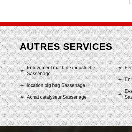
AUTRES SERVICES
e
Enlèvement machine industrielle
Fer
Sassenage
Enl
location big bag Sassenage
Eva
Achat catalyseur Sassenage
Sa