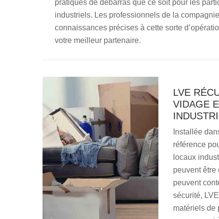
pratiques de débarras que ce soit pour les parti
industriels. Les professionnels de la compagnie
connaissances précises à cette sorte d’opérati
votre meilleur partenaire.
LVE RÉC
VIDAGE 
INDUSTR
Installée dan
référence pou
locaux industr
peuvent être 
peuvent conte
sécurité, LVE
matériels de 