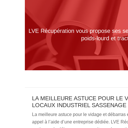
LVE Récupération vous propose ses serv
poids-lourd et tra
LA MEILLEURE ASTUCE POUR LE 
LOCAUX INDUSTRIEL SASSENAGE 
La meilleure astuce pour le vidage et débarras e
appel à l’aide d’une entreprise dédiée. LVE Ré