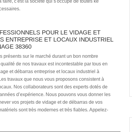
 faire, c'est la société qui s'occupe de toutes ke
cessaires.
FESSIONNELS POUR LE VIDAGE ET
S ENTREPRISE ET LOCAUX INDUSTRIEL
NAGE 38360
présents sur le marché durant un bon nombre
qualité de nos travaux est incontestable par tous en
age et débarras entreprise et locaux industriel à
es travaux que nous vous proposons consistent à
locaux. Nos collaborateurs sont des experts dotés de
nnées d’expérience. Nous pouvons vous donner les
ever vos projets de vidage et de débarras de vos
atériels sont très modernes et très fiables. Appelez-