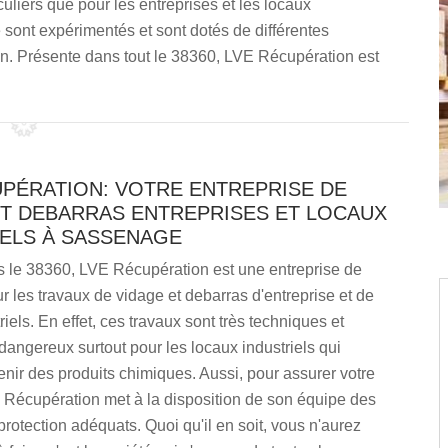
culiers que pour les entreprises et les locaux
 sont expérimentés et sont dotés de différentes
on. Présente dans tout le 38360, LVE Récupération est
UPÉRATION: VOTRE ENTREPRISE DE
ET DEBARRAS ENTREPRISES ET LOCAUX
IELS À SASSENAGE
s le 38360, LVE Récupération est une entreprise de
r les travaux de vidage et debarras d'entreprise et de
iels. En effet, ces travaux sont très techniques et
dangereux surtout pour les locaux industriels qui
nir des produits chimiques. Aussi, pour assurer votre
 Récupération met à la disposition de son équipe des
protection adéquats. Quoi qu'il en soit, vous n'aurez