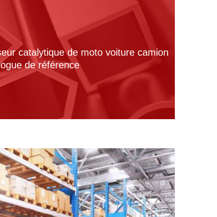
seur catalytique de moto voiture camion
alogue de référence