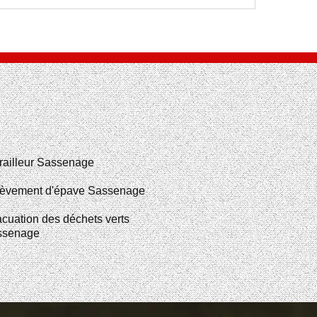
railleur Sassenage
èvement d'épave Sassenage
cuation des déchets verts
ssenage