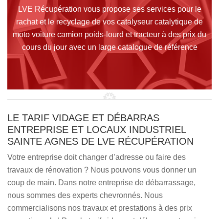
LVE Récupération vous propose ses services pour le
rachat et le recyclage de vos catalyseur catalytique de
moto voiture camion poids-lourd et tracteur à des prix du
cours du jour avec un large catalogue de référence
LE TARIF VIDAGE ET DÉBARRAS
ENTREPRISE ET LOCAUX INDUSTRIEL
SAINTE AGNES DE LVE RÉCUPÉRATION
Votre entreprise doit changer d’adresse ou faire des
travaux de rénovation ? Nous pouvons vous donner un
coup de main. Dans notre entreprise de débarrassage,
nous sommes des experts chevronnés. Nous
commercialisons nos travaux et prestations à des prix