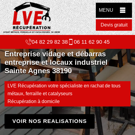
MENU
Devis gratuit
04 82 29 82 38
06 11 62 90 45
Entreprise vidage et débarras
entreprise et locaux industriel
Sainte Agnes 38190
LVE Récupération votre spécialiste en rachat de tous
métaux, ferraille et catalyseurs
Récupération à domicile
VOIR NOS REALISATIONS