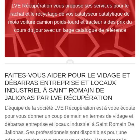
LVE Récupération vous propose ses services pour le
rachat et le recyclage de vos catalyseur catalytique de
moto voiture camion poids-lourd et tracteur à des prix du
cours du jour avec un large catalogue de référence
FAITES-VOUS AIDER POUR LE VIDAGE ET
DÉBARRAS ENTREPRISE ET LOCAUX
INDUSTRIEL À SAINT ROMAIN DE
JALIONAS PAR LVE RÉCUPÉRATION
L’équipe de la société LVE Récupération est à votre écoute
pour vous donner un coup de main en termes de vidage et
débarras entreprise et locaux industriel à Saint Romain De
Jalionas. Ses professionnels sont disponibles pour une