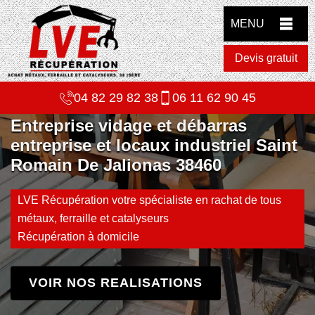
MENU
Devis gratuit
04 82 29 82 38
06 11 62 90 45
Entreprise vidage et débarras
entreprise et locaux industriel Saint
Romain De Jalionas 38460
LVE Récupération votre spécialiste en rachat de tous
métaux, ferraille et catalyseurs
Récupération à domicile
VOIR NOS REALISATIONS