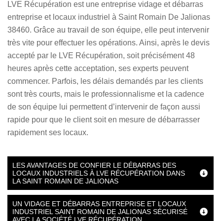
LVE Récupération est une entreprise vidage et débarras
entreprise et locaux industriel à Saint Romain De Jalionas
38460. Grâce au travail de son équipe, elle peut intervenir
très vite pour effectuer les opérations. Ainsi, après le devis
accepté par le LVE Récupération, soit précisément 48
heures après cette acceptation, ses experts peuvent
commencer. Parfois, les délais demandés par les clients
sont très courts, mais le professionnalisme et la cadence
de son équipe lui permettent d’intervenir de façon aussi
rapide pour que le client soit en mesure de débarrasser
rapidement ses locaux.
LES AVANTAGES DE CONFIER LE DÉBARRAS DES
LOCAUX INDUSTRIELS À LVE RÉCUPÉRATION DANS
LA SAINT ROMAIN DE JALIONAS
UN VIDAGE ET DÉBARRAS ENTREPRISE ET LOCAUX
INDUSTRIEL SAINT ROMAIN DE JALIONAS SÉCURISÉ
AVEC LA SOCIÉTÉ LVE RÉCUPÉRATION