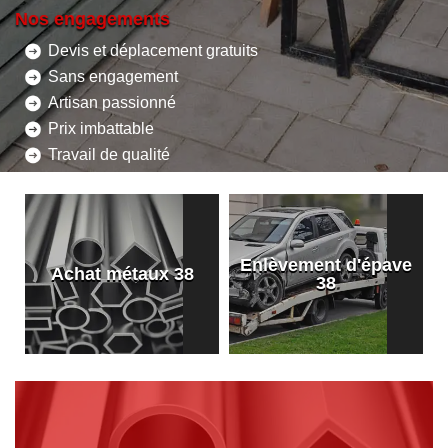
Nos engagements
Devis et déplacement gratuits
Sans engagement
Artisan passionné
Prix imbattable
Travail de qualité
Enlèvement d'épave
8
Achat métaux 38
38