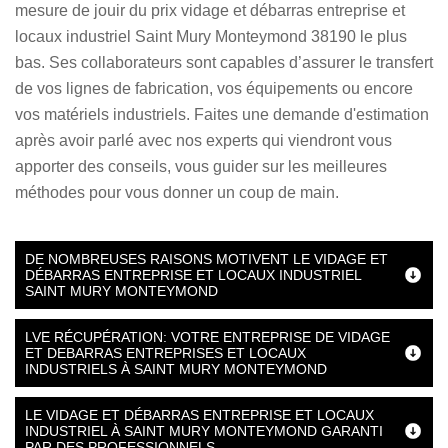
mesure de jouir du prix vidage et débarras entreprise et
locaux industriel Saint Mury Monteymond 38190 le plus
bas. Ses collaborateurs sont capables d’assurer le transfert
de vos lignes de fabrication, vos équipements ou encore
vos matériels industriels. Faites une demande d'estimation
après avoir parlé avec nos experts qui viendront vous
apporter des conseils, vous guider sur les meilleures
méthodes pour vous donner un coup de main.
DE NOMBREUSES RAISONS MOTIVENT LE VIDAGE ET
DÉBARRAS ENTREPRISE ET LOCAUX INDUSTRIEL
SAINT MURY MONTEYMOND
LVE RÉCUPÉRATION: VOTRE ENTREPRISE DE VIDAGE
ET DEBARRAS ENTREPRISES ET LOCAUX
INDUSTRIELS À SAINT MURY MONTEYMOND
LE VIDAGE ET DÉBARRAS ENTREPRISE ET LOCAUX
INDUSTRIEL À SAINT MURY MONTEYMOND GARANTI
PAR DES PROFESSIONNELS