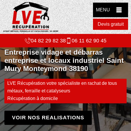
MENU
Devis gratuit
04 82 29 82 38
06 11 62 90 45
Entreprise vidage et débarras
entreprise et locaux industriel Saint
Mury Monteymond 38190
LVE Récupération votre spécialiste en rachat de tous
métaux, ferraille et catalyseurs
Récupération à domicile
VOIR NOS REALISATIONS