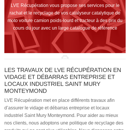
LVE Récupération vous propose ses services pour le
rachat et le recyclage de vos catalyseur catalytique de
moto voiture camion poids-lourd et tracteur à des prix du
cours du jour avec un large catalogue de référence
LES TRAVAUX DE LVE RÉCUPÉRATION EN
VIDAGE ET DÉBARRAS ENTREPRISE ET
LOCAUX INDUSTRIEL SAINT MURY
MONTEYMOND
LVE Récupération met en place différents travaux afin
d’assurer le vidage et débarras entreprise et locaux
industriel Saint Mury Monteymond. Pour aider au mieux
nos clients, nous adoptons une politique de recyclage des