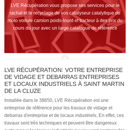
LVE Récupération vous propose ses services pour le
rachat et le recyclage de vos catalyseur catalytique de
moto voiture camion poids-lourd et tracteur à des prix du
cours du jour avec un large catalogue de référence
LVE RÉCUPÉRATION: VOTRE ENTREPRISE
DE VIDAGE ET DEBARRAS ENTREPRISES
ET LOCAUX INDUSTRIELS À SAINT MARTIN
DE LA CLUZE
Installée dans le 38650, LVE Récupération est une
entreprise de référence pour les travaux de vidage et
debarras d'entreprise et de locaux industriels. En effet, ces
travaux sont très techniques et peuvent être dangereux