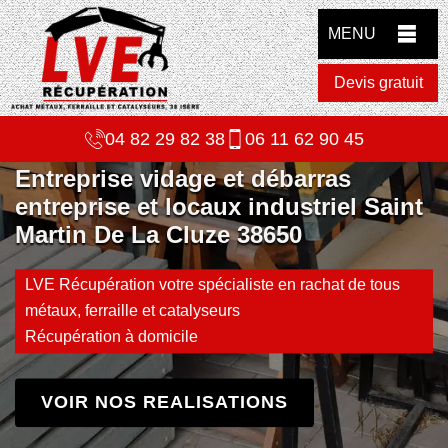
MENU
Devis gratuit
04 82 29 82 38
06 11 62 90 45
Entreprise vidage et débarras
entreprise et locaux industriel Saint
Martin De La Cluze 38650
LVE Récupération votre spécialiste en rachat de tous
métaux, ferraille et catalyseurs
Récupération à domicile
VOIR NOS REALISATIONS