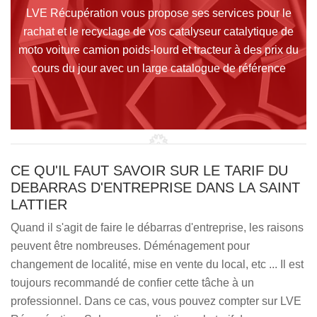
LVE Récupération vous propose ses services pour le
rachat et le recyclage de vos catalyseur catalytique de
moto voiture camion poids-lourd et tracteur à des prix du
cours du jour avec un large catalogue de référence
CE QU'IL FAUT SAVOIR SUR LE TARIF DU
DEBARRAS D'ENTREPRISE DANS LA SAINT
LATTIER
Quand il s'agit de faire le débarras d'entreprise, les raisons
peuvent être nombreuses. Déménagement pour
changement de localité, mise en vente du local, etc ... Il est
toujours recommandé de confier cette tâche à un
professionnel. Dans ce cas, vous pouvez compter sur LVE