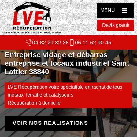
MENU
Devis gratuit
04 82 29 82 38
06 11 62 90 45
Entreprise vidage et débarras
entreprise et locaux industriel Saint
Lattier 38840
LVE Récupération votre spécialiste en rachat de tous
métaux, ferraille et catalyseurs
Récupération à domicile
VOIR NOS REALISATIONS