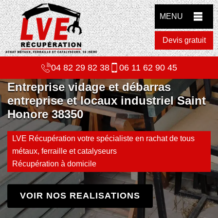
MENU
Devis gratuit
04 82 29 82 38
06 11 62 90 45
Entreprise vidage et débarras
entreprise et locaux industriel Saint
Honore 38350
LVE Récupération votre spécialiste en rachat de tous
métaux, ferraille et catalyseurs
Récupération à domicile
VOIR NOS REALISATIONS