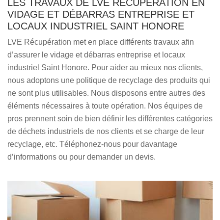
LES TRAVAUX DE LVE RÉCUPÉRATION EN
VIDAGE ET DÉBARRAS ENTREPRISE ET
LOCAUX INDUSTRIEL SAINT HONORE
LVE Récupération met en place différents travaux afin
d’assurer le vidage et débarras entreprise et locaux
industriel Saint Honore. Pour aider au mieux nos clients,
nous adoptons une politique de recyclage des produits qui
ne sont plus utilisables. Nous disposons entre autres des
éléments nécessaires à toute opération. Nos équipes de
pros prennent soin de bien définir les différentes catégories
de déchets industriels de nos clients et se charge de leur
recyclage, etc. Téléphonez-nous pour davantage
d’informations ou pour demander un devis.