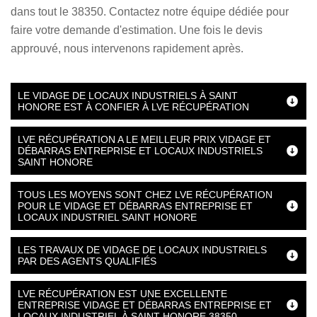
dans tout le 38350. Contactez notre équipe dédiée pour
faire votre demande d'estimation. Une fois le devis
approuvé, nous intervenons rapidement après.
LE VIDAGE DE LOCAUX INDUSTRIELS À SAINT
HONORE EST À CONFIER À LVE RÉCUPÉRATION
LVE RÉCUPÉRATION A LE MEILLEUR PRIX VIDAGE ET
DÉBARRAS ENTREPRISE ET LOCAUX INDUSTRIELS
SAINT HONORE
TOUS LES MOYENS SONT CHEZ LVE RÉCUPÉRATION
POUR LE VIDAGE ET DÉBARRAS ENTREPRISE ET
LOCAUX INDUSTRIEL SAINT HONORE
LES TRAVAUX DE VIDAGE DE LOCAUX INDUSTRIELS
PAR DES AGENTS QUALIFIÉS
LVE RÉCUPÉRATION EST UNE EXCELLENTE
ENTREPRISE VIDAGE ET DÉBARRAS ENTREPRISE ET
LOCAUX INDUSTRIEL À SAINT HONORE 38350