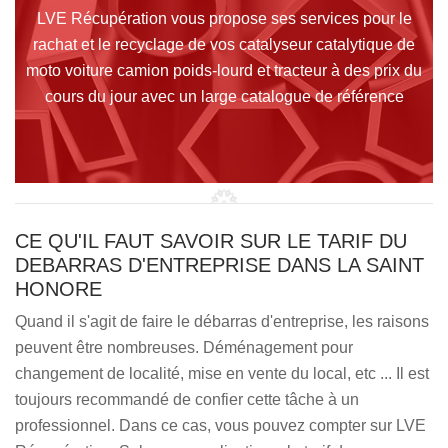
LVE Récupération vous propose ses services pour le
rachat et le recyclage de vos catalyseur catalytique de
moto voiture camion poids-lourd et tracteur à des prix du
cours du jour avec un large catalogue de référence
CE QU'IL FAUT SAVOIR SUR LE TARIF DU
DEBARRAS D'ENTREPRISE DANS LA SAINT
HONORE
Quand il s'agit de faire le débarras d'entreprise, les raisons
peuvent être nombreuses. Déménagement pour
changement de localité, mise en vente du local, etc ... Il est
toujours recommandé de confier cette tâche à un
professionnel. Dans ce cas, vous pouvez compter sur LVE