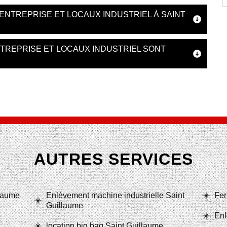
ENTREPRISE ET LOCAUX INDUSTRIEL À SAINT
TREPRISE ET LOCAUX INDUSTRIEL SONT
AUTRES SERVICES
llaume
Enlèvement machine industrielle Saint
Fer
Guillaume
Enl
location big bag Saint Guillaume