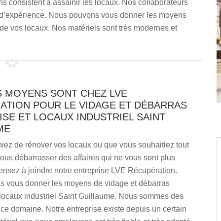
 consistent à assainir les locaux. Nos collaborateurs
 d’expérience. Nous pouvons vous donner les moyens
 de vos locaux. Nos matériels sont très modernes et
S MOYENS SONT CHEZ LVE
ATION POUR LE VIDAGE ET DÉBARRAS
SE ET LOCAUX INDUSTRIEL SAINT
ME
iez de rénover vos locaux ou que vous souhaitiez tout
us débarrasser des affaires qui ne vous sont plus
pensez à joindre notre entreprise LVE Récupération.
 vous donner les moyens de vidage et débarras
t locaux industriel Saint Guillaume. Nous sommes des
ce domaine. Notre entreprise existe depuis un certain