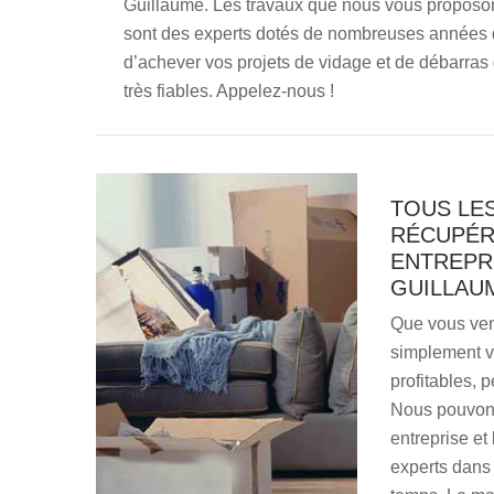
Guillaume. Les travaux que nous vous proposons
sont des experts dotés de nombreuses années
d’achever vos projets de vidage et de débarras
très fiables. Appelez-nous !
TOUS LE
RÉCUPÉR
ENTREPRI
GUILLAU
Que vous ven
simplement vo
profitables, 
Nous pouvons
entreprise e
experts dans 