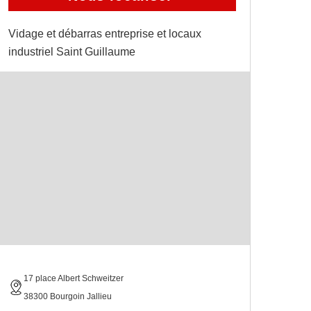
Vidage et débarras entreprise et locaux
industriel Saint Guillaume
17 place Albert Schweitzer
38300 Bourgoin Jallieu