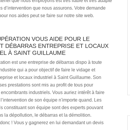
ériel que nous employons est très fiable et très adapté
tes d’intervention que nous assurons. Votre demande
pour nos aides peut se faire sur notre site web.
UPÉRATION VOUS AIDE POUR LE
ET DÉBARRAS ENTREPRISE ET LOCAUX
EL À SAINT GUILLAUME
tion est une entreprise de débarras dispo à toute
ndustrie qui a pour objectif de faire le vidage et
eprise et locaux industriel à Saint Guillaume. Son
ses prestations sont mis au profit de tous pour
 encombrants industriels. Vous auriez intérêt à faire
l’intervention de son équipe n'importe quand. Les
s constituant son équipe sont des experts pouvant
s la dépollution, le débarras et la démolition.
 donc ! Vous y gagnerez en lui demandant un devis