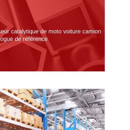
seur catalytique de moto voiture camion
alogue de référence