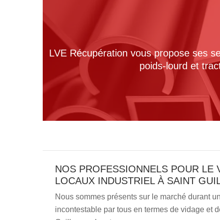
LVE Récupération vous propose ses serv
poids-lourd et tra
NOS PROFESSIONNELS POUR LE 
LOCAUX INDUSTRIEL À SAINT GUI
Nous sommes présents sur le marché durant un 
incontestable par tous en termes de vidage et dé