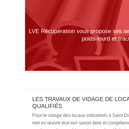
LVE Récupération vous propose ses serv
poids-lourd et tra
LES TRAVAUX DE VIDAGE DE LOC
QUALIFIÉS
Pour le vidage des locaux industriels à Saint D
met en œuvre tout son savoir-faire et compétenc