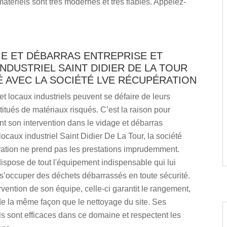
atériels sont très modernes et très fiables. Appelez-
GE ET DÉBARRAS ENTREPRISE ET
NDUSTRIEL SAINT DIDIER DE LA TOUR
 AVEC LA SOCIÉTÉ LVE RÉCUPÉRATION
et locaux industriels peuvent se défaire de leurs
itués de matériaux risqués. C’est la raison pour
nt son intervention dans le vidage et débarras
 locaux industriel Saint Didier De La Tour, la société
tion ne prend pas les prestations imprudemment.
dispose de tout l'équipement indispensable qui lui
s’occuper des déchets débarrassés en toute sécurité.
ervention de son équipe, celle-ci garantit le rangement,
de la même façon que le nettoyage du site. Ses
s sont efficaces dans ce domaine et respectent les