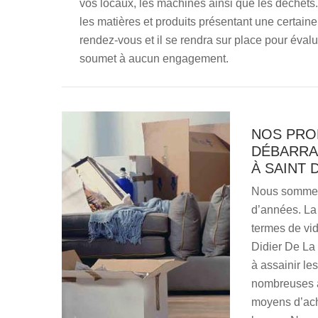
vos locaux, les machines ainsi que les déchets. 
les matières et produits présentant une certaine 
rendez-vous et il se rendra sur place pour évalue
soumet à aucun engagement.
NOS PRO
DÉBARRA
À SAINT 
Nous sommes 
d’années. La 
termes de vid
Didier De La
à assainir le
nombreuses a
moyens d’ach