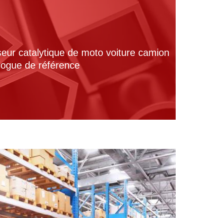
seur catalytique de moto voiture camion
alogue de référence