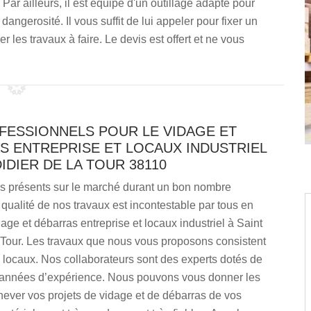
Par ailleurs, il est équipé d'un outillage adapté pour
dangerosité. Il vous suffit de lui appeler pour fixer un
r les travaux à faire. Le devis est offert et ne vous
FESSIONNELS POUR LE VIDAGE ET
S ENTREPRISE ET LOCAUX INDUSTRIEL
DIDIER DE LA TOUR 38110
présents sur le marché durant un bon nombre
qualité de nos travaux est incontestable par tous en
age et débarras entreprise et locaux industriel à Saint
 Tour. Les travaux que nous vous proposons consistent
s locaux. Nos collaborateurs sont des experts dotés de
nnées d’expérience. Nous pouvons vous donner les
ever vos projets de vidage et de débarras de vos