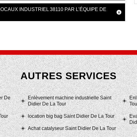
OCAUX INDUSTRIEL 38110 PAR L’ÉQUIPE DE
AUTRES SERVICES
er De
Enlèvement machine industrielle Saint
Enl
Didier De La Tour
Tou
Tour
location big bag Saint Didier De La Tour
Eva
Did
Achat catalyseur Saint Didier De La Tour