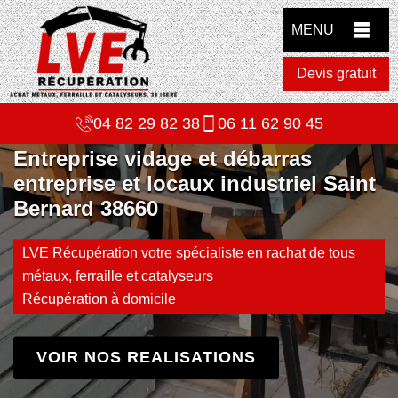
MENU
Devis gratuit
04 82 29 82 38
06 11 62 90 45
Entreprise vidage et débarras
entreprise et locaux industriel Saint
Bernard 38660
LVE Récupération votre spécialiste en rachat de tous
métaux, ferraille et catalyseurs
Récupération à domicile
VOIR NOS REALISATIONS