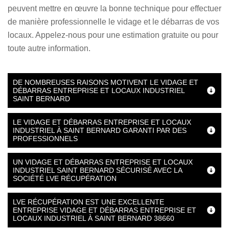
peuvent mettre en œuvre la bonne technique pour effectuer
de manière professionnelle le vidage et le débarras de vos
locaux. Appelez-nous pour une estimation gratuite ou pour
toute autre information.
DE NOMBREUSES RAISONS MOTIVENT LE VIDAGE ET
DÉBARRAS ENTREPRISE ET LOCAUX INDUSTRIEL
SAINT BERNARD
LE VIDAGE ET DÉBARRAS ENTREPRISE ET LOCAUX
INDUSTRIEL À SAINT BERNARD GARANTI PAR DES
PROFESSIONNELS
UN VIDAGE ET DÉBARRAS ENTREPRISE ET LOCAUX
INDUSTRIEL SAINT BERNARD SÉCURISÉ AVEC LA
SOCIÉTÉ LVE RÉCUPÉRATION
LVE RÉCUPÉRATION EST UNE EXCELLENTE
ENTREPRISE VIDAGE ET DÉBARRAS ENTREPRISE ET
LOCAUX INDUSTRIEL À SAINT BERNARD 38660