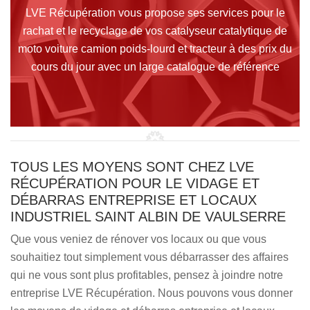
LVE Récupération vous propose ses services pour le
rachat et le recyclage de vos catalyseur catalytique de
moto voiture camion poids-lourd et tracteur à des prix du
cours du jour avec un large catalogue de référence
TOUS LES MOYENS SONT CHEZ LVE
RÉCUPÉRATION POUR LE VIDAGE ET
DÉBARRAS ENTREPRISE ET LOCAUX
INDUSTRIEL SAINT ALBIN DE VAULSERRE
Que vous veniez de rénover vos locaux ou que vous
souhaitiez tout simplement vous débarrasser des affaires
qui ne vous sont plus profitables, pensez à joindre notre
entreprise LVE Récupération. Nous pouvons vous donner