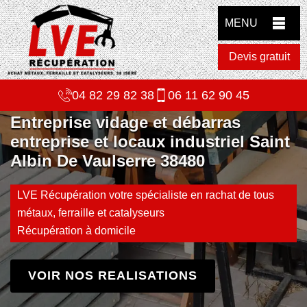
MENU
Devis gratuit
04 82 29 82 38
06 11 62 90 45
Entreprise vidage et débarras
entreprise et locaux industriel Saint
Albin De Vaulserre 38480
LVE Récupération votre spécialiste en rachat de tous
métaux, ferraille et catalyseurs
Récupération à domicile
VOIR NOS REALISATIONS